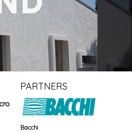
PARTNERS
ucro
Bacchi