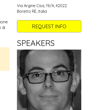
Via Argine Cisa, 19/A, 42022
Boretto RE, Italia
zione
REQUEST INFO
 di
SPEAKERS