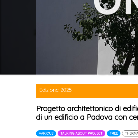
Edizione 2025
Progetto architettonico di edific
di un edificio a Padova con ce
VARIOUS
TALKING ABOUT PROJECT
FREE
THERMA