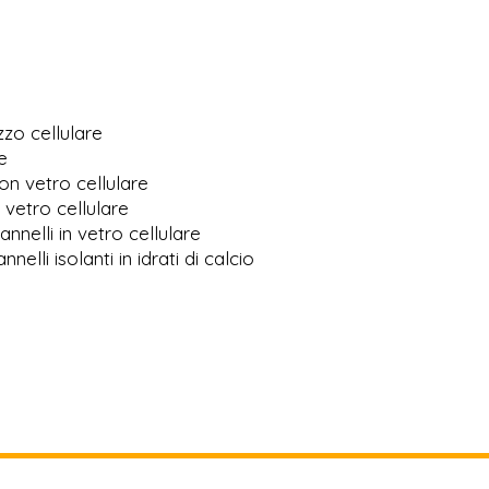
zzo cellulare
e
n vetro cellulare
 vetro cellulare
annelli in vetro cellulare
lli isolanti in idrati di calcio