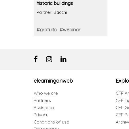
historic buildings
Partner: Bacchi
#gratuito
#webinar
elearningonweb
Explo
Who we are
CFP Ar
Partners
CFP In
Assistance
CFP G
Privacy
CFP Per
Conditions of use
Archiv