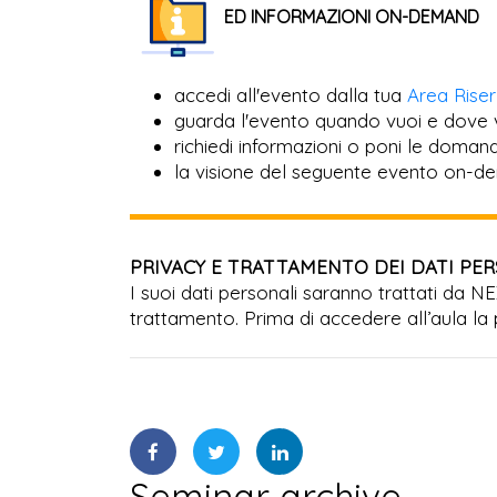
ED INFORMAZIONI ON-DEMAND
accedi all'evento dalla tua
Area Rise
guarda l'evento quando vuoi e dove 
richiedi informazioni o poni le domande
la visione del seguente evento on-de
PRIVACY E TRATTAMENTO DEI DATI PE
I suoi dati personali saranno trattati da N
trattamento. Prima di accedere all’aula la 
Seminar archive