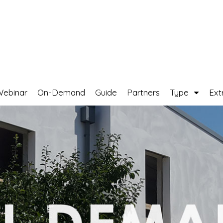
Webinar
On-Demand
Guide
Partners
Type
Ext