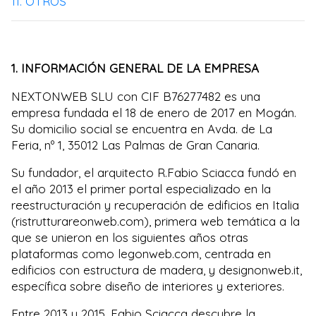
11. OTROS
1. INFORMACIÓN GENERAL DE LA EMPRESA
NEXTONWEB SLU con CIF B76277482 es una
empresa fundada el 18 de enero de 2017 en Mogán.
Su domicilio social se encuentra en Avda. de La
Feria, nº 1, 35012 Las Palmas de Gran Canaria.
Su fundador, el arquitecto R.Fabio Sciacca fundó en
el año 2013 el primer portal especializado en la
reestructuración y recuperación de edificios en Italia
(ristrutturareonweb.com), primera web temática a la
que se unieron en los siguientes años otras
plataformas como legonweb.com, centrada en
edificios con estructura de madera, y designonweb.it,
específica sobre diseño de interiores y exteriores.
Entre 2013 y 2015, Fabio Sciacca descubre la