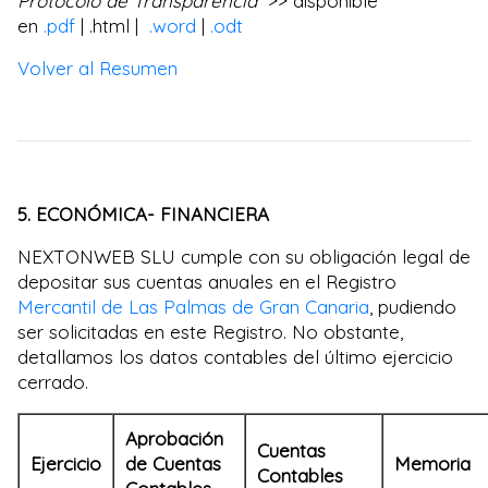
Protocolo de Transparencia
>> disponible
en
.pdf
| .html |
.word
|
.odt
Volver al Resumen
5. ECONÓMICA- FINANCIERA
NEXTONWEB SLU cumple con su obligación legal de
depositar sus cuentas anuales en el Registro
Mercantil de Las Palmas de Gran Canaria
, pudiendo
ser solicitadas en este Registro. No obstante,
detallamos los datos contables del último ejercicio
cerrado.
Aprobación
Cuentas
Ejercicio
de Cuentas
Memoria
Contables