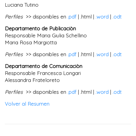
Luciana Tutino
Perfiles
>> disponibles en
.pdf
| .html |
.word
|
.odt
Departamento de Publicaciòn
Responsable Maria Giulia Schellino
Maria Rosa Margiotta
Perfiles
>> disponibles en
.pdf
| .html |
.word
|
.odt
Departamento de Comunicaciòn
Responsable Francesca Longari
Alessandra Frateloreto
Perfiles
>> disponibles en
.pdf
| .html |
.word
|
.odt
Volver al Resumen