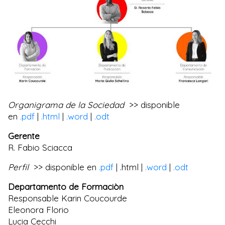
Organigrama de la Sociedad
>> disponible
en
.pdf
|
.html
|
.word
|
.odt
Gerente
R. Fabio Sciacca
Perfil
>> disponible en
.pdf
| .html |
.word
|
.odt
Departamento de Formaciòn
Responsable Karin Coucourde
Eleonora Florio
Lucia Cecchi