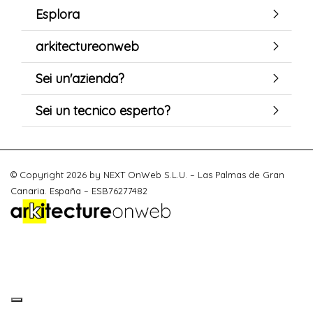
Esplora
arkitectureonweb
Sei un'azienda?
Sei un tecnico esperto?
© Copyright 2026 by NEXT OnWeb S.L.U. – Las Palmas de Gran
Canaria. España – ESB76277482