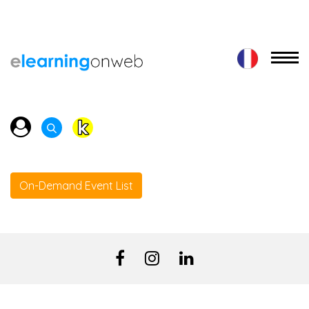
On-Demand Event List