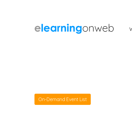
On-Demand Event List