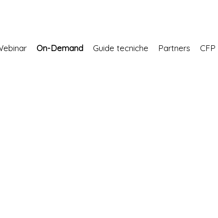
Webinar
On-Demand
Guide tecniche
Partners
CF