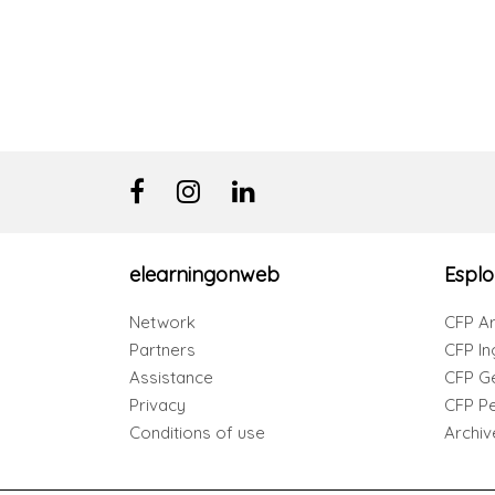
elearningonweb
Esplo
Network
CFP Ar
Partners
CFP In
Assistance
CFP G
Privacy
CFP Per
Conditions of use
Archiv