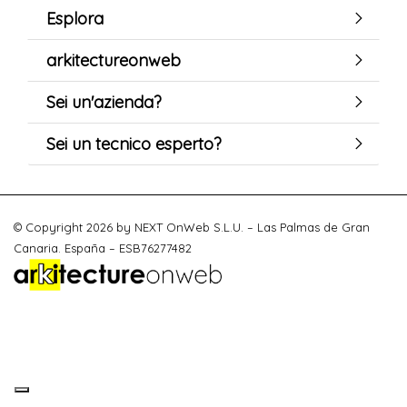
Esplora
arkitectureonweb
Sei un'azienda?
Sei un tecnico esperto?
© Copyright 2026 by NEXT OnWeb S.L.U. – Las Palmas de Gran
Canaria. España – ESB76277482