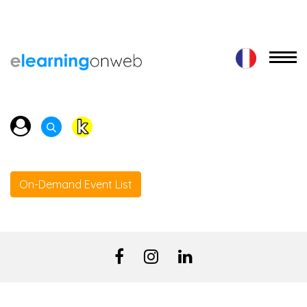
On-Demand Event List