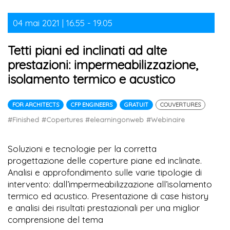
04 mai 2021 | 16.55 - 19.05
Tetti piani ed inclinati ad alte
prestazioni: impermeabilizzazione,
isolamento termico e acustico
FOR ARCHITECTS
CFP ENGINEERS
GRATUIT
COUVERTURES
#Finished
#Copertures
#elearningonweb
#Webinaire
Soluzioni e tecnologie per la corretta
progettazione delle coperture piane ed inclinate.
Analisi e approfondimento sulle varie tipologie di
intervento: dall’impermeabilizzazione all’isolamento
termico ed acustico. Presentazione di case history
e analisi dei risultati prestazionali per una miglior
comprensione del tema