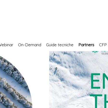
Webinar
On-Demand
Guide tecniche
Partners
CF