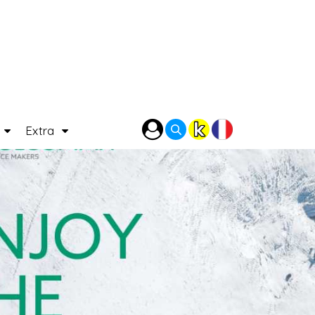
P
Extra