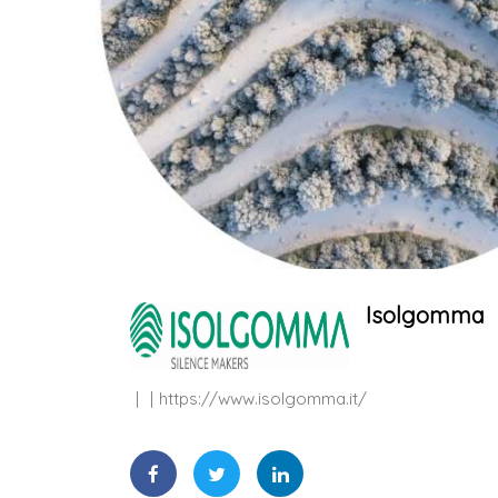
Isolgomma
https://www.isolgomma.it/