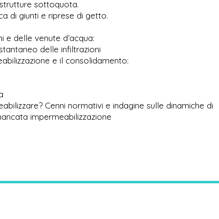
strutture sottoquota.
 di giunti e riprese di getto.
oni e delle venute d’acqua:
stantaneo delle infiltrazioni
eabilizzazione e il consolidamento:
a
lizzare? Cenni normativi e indagine sulle dinamiche di
 mancata impermeabilizzazione
i