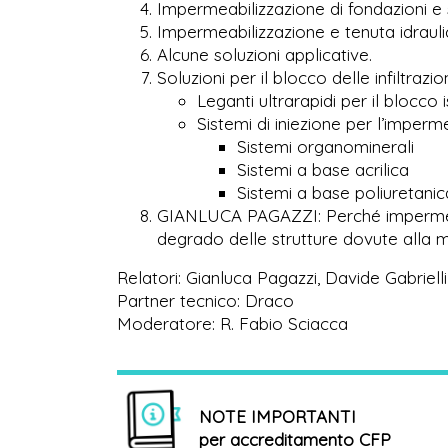
Impermeabilizzazione di fondazioni e 
Impermeabilizzazione e tenuta idraulica
Alcune soluzioni applicative.
Soluzioni per il blocco delle infiltrazi
Leganti ultrarapidi per il blocco i
Sistemi di iniezione per l’imperm
Sistemi organominerali
Sistemi a base acrilica
Sistemi a base poliuretanic
GIANLUCA PAGAZZI: Perché impermeabi
degrado delle strutture dovute alla
Relatori: Gianluca Pagazzi, Davide Gabriell
Partner tecnico: Draco
Moderatore: R. Fabio Sciacca
NOTE IMPORTANTI
per accreditamento CFP