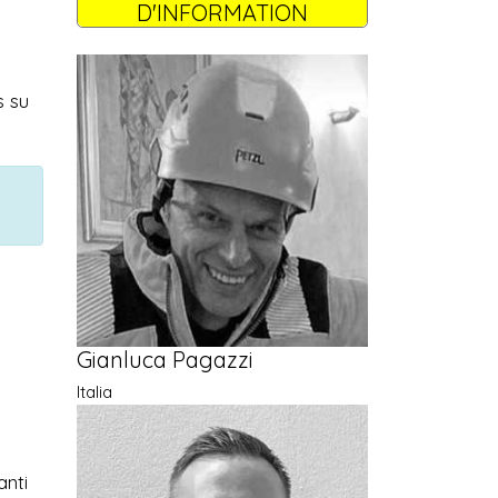
D'INFORMATION
s su
Gianluca Pagazzi
Italia
anti