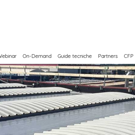
Webinar
On-Demand
Guide tecniche
Partners
CF