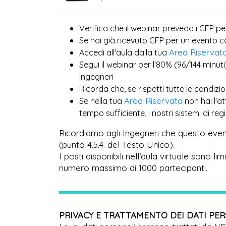
Verifica che il webinar preveda i CFP pe
Se hai già ricevuto CFP per un evento 
Area Riservat
Accedi all'aula dalla tua
Segui il webinar per l'80% (96/144 minuti
Ingegneri
Ricorda che, se rispetti tutte le condiz
Area Riservata
Se nella tua
non hai l'a
tempo sufficiente, i nostri sistemi di r
Ricordiamo agli Ingegneri che questo even
(punto 4.5.4. del Testo Unico).
I posti disponibili nell’aula virtuale sono l
numero massimo di 1000 partecipanti.
PRIVACY E TRATTAMENTO DEI DATI PE