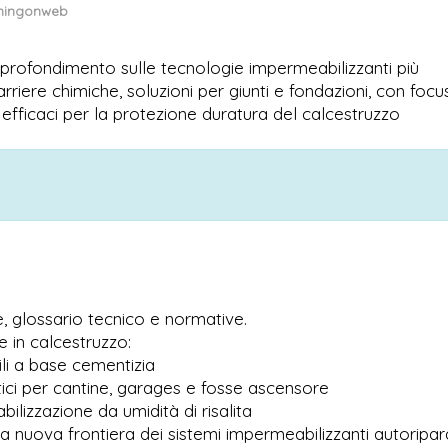
ningonweb
 approfondimento sulle tecnologie impermeabilizzanti più
arriere chimiche, soluzioni per giunti e fondazioni, con focu
efficaci per la protezione duratura del calcestruzzo
I
, glossario tecnico e normative.
e in calcestruzzo:
ili a base cementizia
ici per cantine, garages e fosse ascensore
ilizzazione da umidità di risalita
: la nuova frontiera dei sistemi impermeabilizzanti autoripar