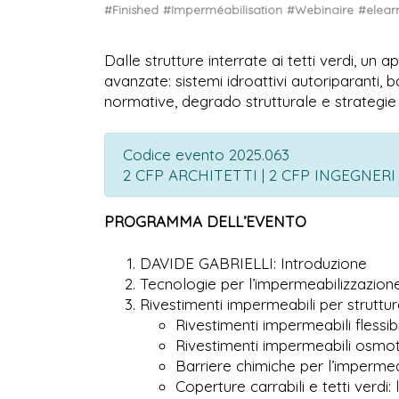
#Finished
#Imperméabilisation
#Webinaire
#elear
Dalle strutture interrate ai tetti verdi, un
avanzate: sistemi idroattivi autoriparanti, b
normative, degrado strutturale e strategie 
Codice evento 2025.063
2 CFP ARCHITETTI | 2 CFP INGEGNER
PROGRAMMA DELL’EVENTO
DAVIDE GABRIELLI: Introduzione
Tecnologie per l’impermeabilizzazione
Rivestimenti impermeabili per struttur
Rivestimenti impermeabili flessib
Rivestimenti impermeabili osmot
Barriere chimiche per l’impermeab
Coperture carrabili e tetti verdi