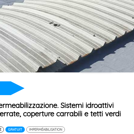
rmeabilizzazione. Sistemi idroattivi
errate, coperture carrabili e tetti verdi
E
GRATUIT
IMPERMÉABILISATION