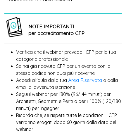
NOTE IMPORTANTI
per accreditamento CFP
Verifica che il webinar preveda i CFP per la tua
categoria professionale
Se hai già ricevuto CFP per un evento con lo
più
stesso codice non puoi
riceverne
Area Riservata
Accedi all'aula dalla tua
o dalla
email di avvenuta iscrizione
Segui il webinar per l'80% (96/144 minuti) per
Architetti, Geometri e Periti o per il 100% (120/180
minuti) per Ingegneri
Ricorda che, se rispetti tutte le condizioni, i CFP
verranno erogati dopo 60 giorni dalla data del
webinar