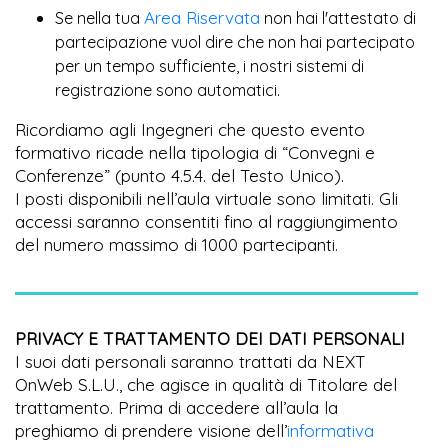
Area Riservata
Se nella tua
non hai l'attestato di
partecipazione vuol dire che non hai partecipato
per un tempo sufficiente, i nostri sistemi di
registrazione sono automatici.
Ricordiamo agli Ingegneri che questo evento
formativo ricade nella tipologia di “Convegni e
Conferenze” (punto 4.5.4. del Testo Unico).
I posti disponibili nell’aula virtuale sono limitati. Gli
accessi saranno consentiti fino al raggiungimento
del numero massimo di 1000 partecipanti.
PRIVACY E TRATTAMENTO DEI DATI PERSONALI
I suoi dati personali saranno trattati da NEXT
OnWeb S.L.U., che agisce in qualità di Titolare del
trattamento. Prima di accedere all’aula la
preghiamo di prendere visione dell’
informativa