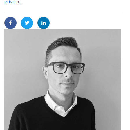
privacy
.