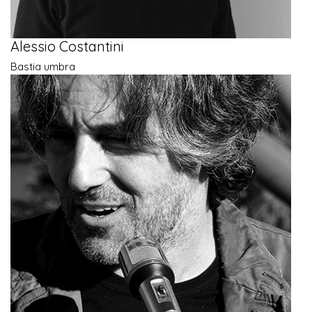
Alessio Costantini
Bastia umbra