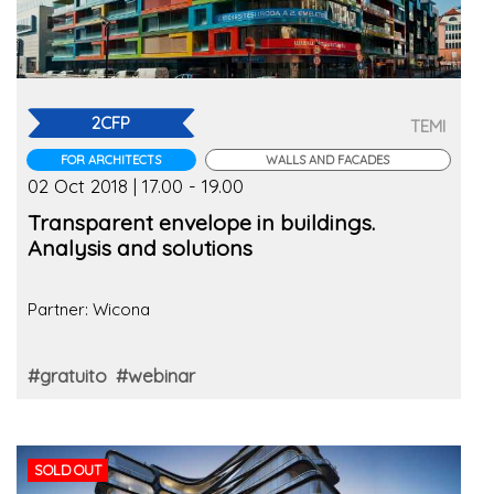
2CFP
TEMI
FOR ARCHITECTS
WALLS AND FACADES
02 Oct 2018 | 17.00 - 19.00
Transparent envelope in buildings.
Analysis and solutions
Partner: Wicona
#gratuito
#webinar
SOLD OUT