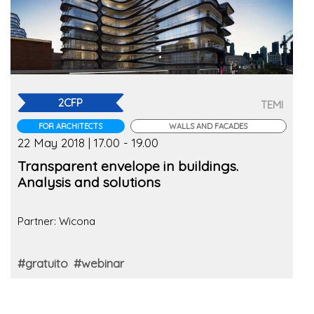
2CFP
TEMI
FOR ARCHITECTS
WALLS AND FACADES
22 May 2018 | 17.00 - 19.00
Transparent envelope in buildings.
Analysis and solutions
Partner: Wicona
#gratuito
#webinar