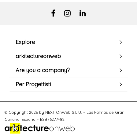
Explore
arkitectureonweb
Are you a company?
Per Progettisti
© Copyright 2026 by NEXT OnWeb S.L.U. – Las Palmas de Gran
Canaria. España – ESB76277482