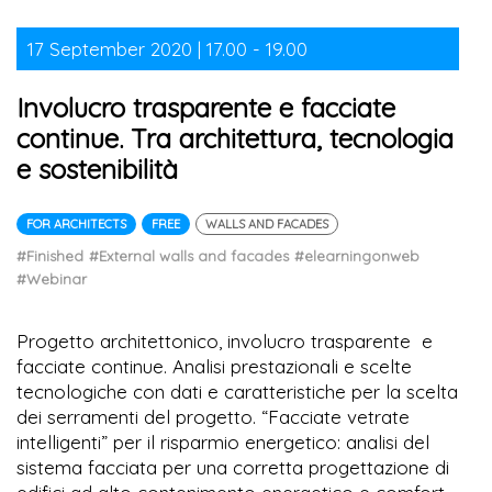
17 September 2020 | 17.00 - 19.00
Involucro trasparente e facciate
continue. Tra architettura, tecnologia
e sostenibilità
FOR ARCHITECTS
FREE
WALLS AND FACADES
#Finished
#External walls and facades
#elearningonweb
#Webinar
Progetto architettonico, involucro trasparente e
facciate continue. Analisi prestazionali e scelte
tecnologiche con dati e caratteristiche per la scelta
dei serramenti del progetto. “Facciate vetrate
intelligenti” per il risparmio energetico: analisi del
sistema facciata per una corretta progettazione di