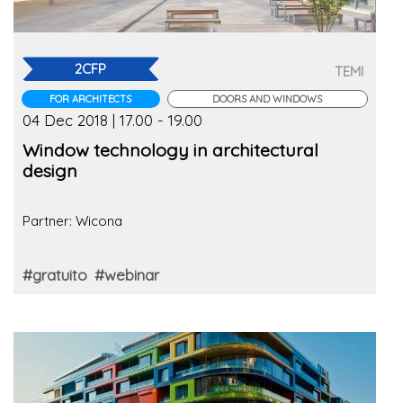
2CFP
TEMI
FOR ARCHITECTS
DOORS AND WINDOWS
04 Dec 2018 | 17.00 - 19.00
Window technology in architectural
design
Partner: Wicona
#gratuito
#webinar