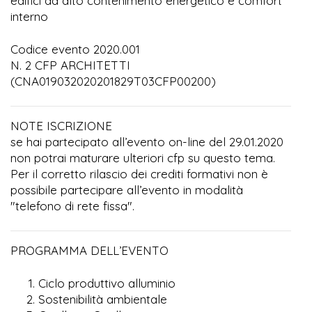
edifici ad alto contenimento energetico e comfort
interno
Codice evento 2020.001
N. 2 CFP ARCHITETTI
(CNA019032020201829T03CFP00200)
NOTE ISCRIZIONE
se hai partecipato all’evento on-line del 29.01.2020
non potrai maturare ulteriori cfp su questo tema.
Per il corretto rilascio dei crediti formativi non è
possibile partecipare all’evento in modalità
"telefono di rete fissa".
PROGRAMMA DELL’EVENTO
Ciclo produttivo alluminio
Sostenibilità ambientale