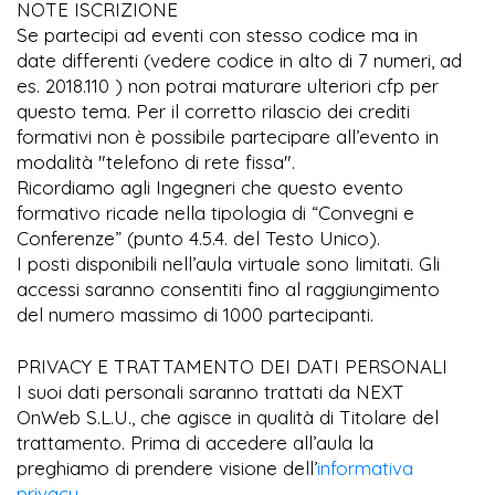
NOTE ISCRIZIONE
Se partecipi ad eventi con stesso codice ma in
date differenti (vedere codice in alto di 7 numeri, ad
es. 2018.110 ) non potrai maturare ulteriori cfp per
questo tema. Per il corretto rilascio dei crediti
formativi non è possibile partecipare all’evento in
modalità "telefono di rete fissa".
Ricordiamo agli Ingegneri che questo evento
formativo ricade nella tipologia di “Convegni e
Conferenze” (punto 4.5.4. del Testo Unico).
I posti disponibili nell’aula virtuale sono limitati. Gli
accessi saranno consentiti fino al raggiungimento
del numero massimo di 1000 partecipanti.
PRIVACY E TRATTAMENTO DEI DATI PERSONALI
I suoi dati personali saranno trattati da NEXT
OnWeb S.L.U., che agisce in qualità di Titolare del
trattamento. Prima di accedere all’aula la
preghiamo di prendere visione dell’
informativa
privacy
.