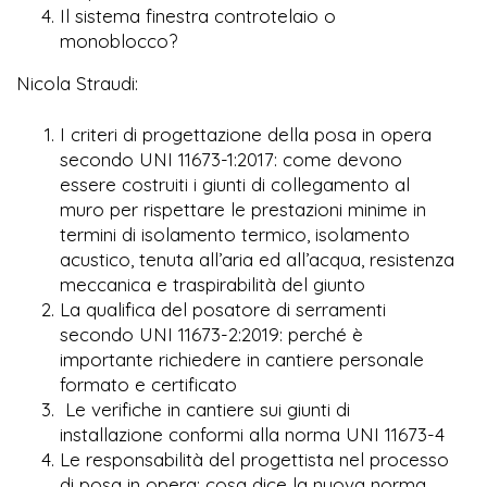
Il sistema finestra controtelaio o
monoblocco?
Nicola Straudi:
I criteri di progettazione della posa in opera
secondo UNI 11673-1:2017: come devono
essere costruiti i giunti di collegamento al
muro per rispettare le prestazioni minime in
termini di isolamento termico, isolamento
acustico, tenuta all’aria ed all’acqua, resistenza
meccanica e traspirabilità del giunto
La qualifica del posatore di serramenti
secondo UNI 11673-2:2019: perché è
importante richiedere in cantiere personale
formato e certificato
Le verifiche in cantiere sui giunti di
installazione conformi alla norma UNI 11673-4
Le responsabilità del progettista nel processo
di posa in opera: cosa dice la nuova norma