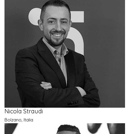
Nicola Straudi
Bolzano, Italia