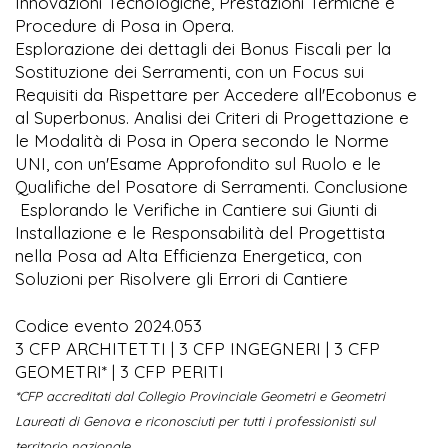
Innovazioni Tecnologiche, Prestazioni Termiche e
Procedure di Posa in Opera.
Esplorazione dei dettagli dei Bonus Fiscali per la
Sostituzione dei Serramenti, con un Focus sui
Requisiti da Rispettare per Accedere all'Ecobonus e
al Superbonus. Analisi dei Criteri di Progettazione e
le Modalità di Posa in Opera secondo le Norme
UNI, con un'Esame Approfondito sul Ruolo e le
Qualifiche del Posatore di Serramenti. Conclusione
Esplorando le Verifiche in Cantiere sui Giunti di
Installazione e le Responsabilità del Progettista
nella Posa ad Alta Efficienza Energetica, con
Soluzioni per Risolvere gli Errori di Cantiere
Codice evento 2024.053
3 CFP ARCHITETTI | 3 CFP INGEGNERI | 3 CFP
GEOMETRI* | 3 CFP PERITI
*CFP accreditati dal Collegio Provinciale Geometri e Geometri
Laureati di Genova e riconosciuti per tutti i professionisti sul
territorio nazionale