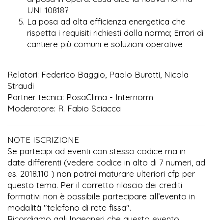
UNI 10818?
La posa ad alta efficienza energetica che
rispetta i requisiti richiesti dalla norma; Errori di
cantiere più comuni e soluzioni operative
Relatori: Federico Baggio, Paolo Buratti, Nicola
Straudi
Partner tecnici: PosaClima - Internorm
Moderatore: R. Fabio Sciacca
NOTE ISCRIZIONE
Se partecipi ad eventi con stesso codice ma in
date differenti (vedere codice in alto di 7 numeri, ad
es. 2018.110 ) non potrai maturare ulteriori cfp per
questo tema. Per il corretto rilascio dei crediti
formativi non è possibile partecipare all’evento in
modalità "telefono di rete fissa".
Ricordiamo agli Ingegneri che questo evento