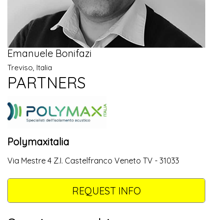
Emanuele Bonifazi
Treviso, Italia
PARTNERS
Polymaxitalia
Via Mestre 4 Z.I. Castelfranco Veneto TV - 31033
REQUEST INFO