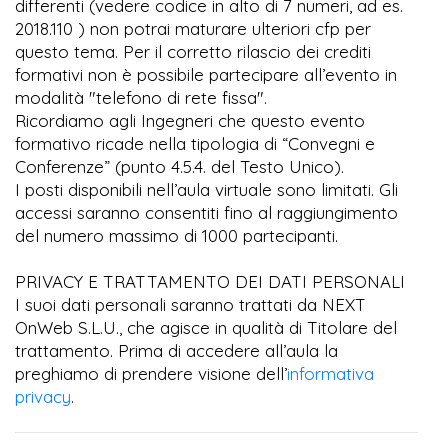
differenti (vedere codice in alto di 7 numeri, ad es.
2018.110 ) non potrai maturare ulteriori cfp per
questo tema. Per il corretto rilascio dei crediti
formativi non è possibile partecipare all’evento in
modalità "telefono di rete fissa".
Ricordiamo agli Ingegneri che questo evento
formativo ricade nella tipologia di “Convegni e
Conferenze” (punto 4.5.4. del Testo Unico).
I posti disponibili nell’aula virtuale sono limitati. Gli
accessi saranno consentiti fino al raggiungimento
del numero massimo di 1000 partecipanti.
PRIVACY E TRATTAMENTO DEI DATI PERSONALI
I suoi dati personali saranno trattati da NEXT
OnWeb S.L.U., che agisce in qualità di Titolare del
trattamento. Prima di accedere all’aula la
preghiamo di prendere visione dell’
informativa
privacy
.