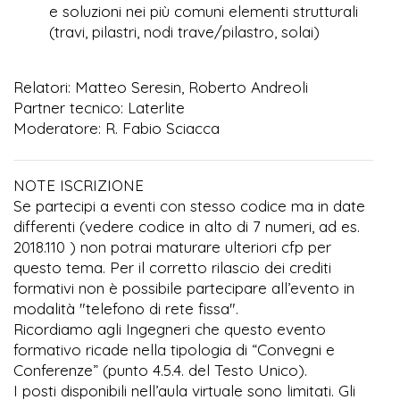
e soluzioni nei più comuni elementi strutturali
(travi, pilastri, nodi trave/pilastro, solai)
Relatori: Matteo Seresin, Roberto Andreoli
Partner tecnico: Laterlite
Moderatore: R. Fabio Sciacca
NOTE ISCRIZIONE
Se partecipi a eventi con stesso codice ma in date
differenti (vedere codice in alto di 7 numeri, ad es.
2018.110 ) non potrai maturare ulteriori cfp per
questo tema. Per il corretto rilascio dei crediti
formativi non è possibile partecipare all’evento in
modalità "telefono di rete fissa".
Ricordiamo agli Ingegneri che questo evento
formativo ricade nella tipologia di “Convegni e
Conferenze” (punto 4.5.4. del Testo Unico).
I posti disponibili nell’aula virtuale sono limitati. Gli