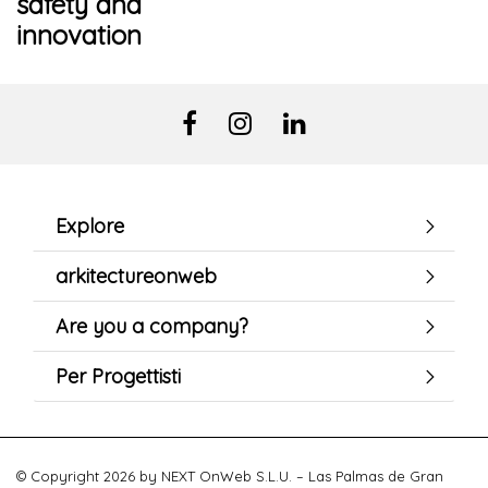
safety and
innovation
Explore
arkitectureonweb
Are you a company?
Per Progettisti
© Copyright 2026 by NEXT OnWeb S.L.U. – Las Palmas de Gran