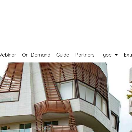
Webinar
On-Demand
Guide
Partners
Type
Ext