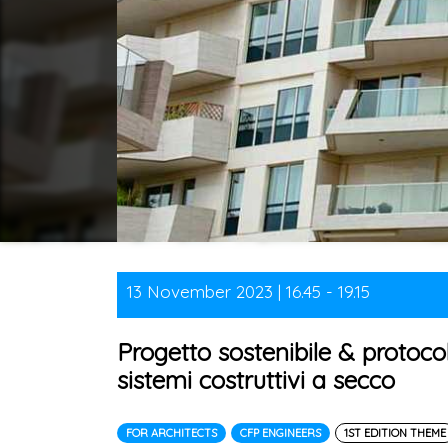
13 November 2023 | 16.45 - 19.15
Progetto sostenibile & protocol
sistemi costruttivi a secco
FOR ARCHITECTS
CFP ENGINEERS
1ST EDITION THEME