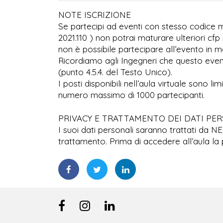
NOTE ISCRIZIONE
Se partecipi ad eventi con stesso codice ma
2021.110 ) non potrai maturare ulteriori cfp 
non è possibile partecipare all’evento in mo
Ricordiamo agli Ingegneri che questo even
(punto 4.5.4. del Testo Unico).
I posti disponibili nell’aula virtuale sono l
numero massimo di 1000 partecipanti.
PRIVACY E TRATTAMENTO DEI DATI PE
I suoi dati personali saranno trattati da N
trattamento. Prima di accedere all’aula la 