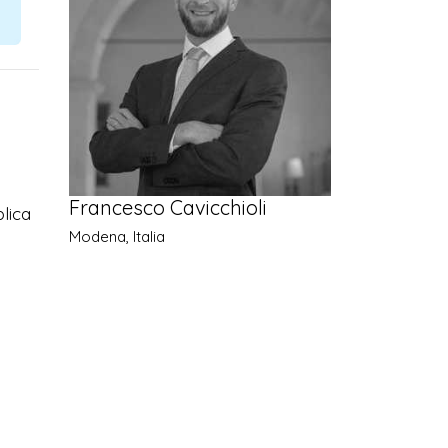
Francesco Cavicchioli
blica
Modena, Italia