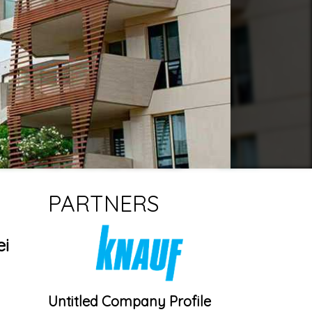
PARTNERS
ei
Untitled Company Profile