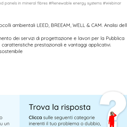
d panels in mineral fibres
#Renewable energy systems
#Webinar
otocolli ambientali LEED, BREEAM, WELL & CAM. Analisi del
mento dei servizi di progettazione e lavori per la Pubblica
caratteristiche prestazionali e vantaggi applicativi.
 sostenibile