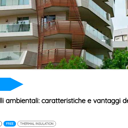
li ambientali: caratteristiche e vantaggi d
FREE
THERMAL INSULATION