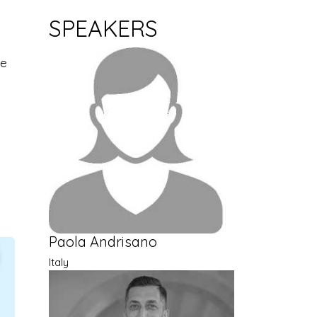
SPEAKERS
le
Paola Andrisano
Italy