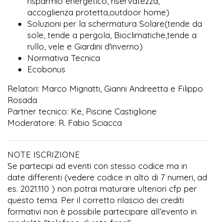
risparmio energetico, riservatezza,
accoglienza protetta,outdoor home)
Soluzioni per la schermatura Solare(tende da
sole, tende a pergola, Bioclimatiche,tende a
rullo, vele e Giardini d'inverno)
Normativa Tecnica
Ecobonus
Relatori: Marco Mignatti, Gianni Andreetta e Filippo
Rosada
Partner tecnico: Ke, Piscine Castiglione
Moderatore: R. Fabio Sciacca
NOTE ISCRIZIONE
Se partecipi ad eventi con stesso codice ma in
date differenti (vedere codice in alto di 7 numeri, ad
es. 2021.110 ) non potrai maturare ulteriori cfp per
questo tema. Per il corretto rilascio dei crediti
formativi non è possibile partecipare all’evento in