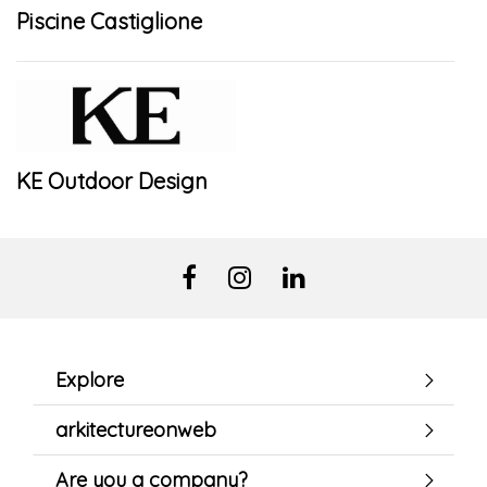
Piscine Castiglione
KE Outdoor Design
Explore
arkitectureonweb
Are you a company?