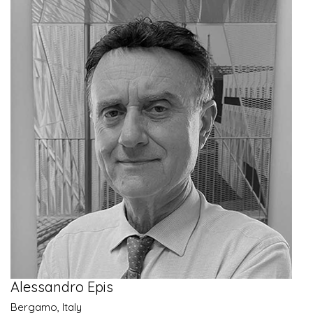
Alessandro Epis
Bergamo, Italy