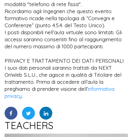
modalità "telefono di rete fissa".
Ricordiamo agli Ingegneri che questo evento
formativo ricade nella tipologia di “Convegni e
Conferenze” (punto 4.5.4. del Testo Unico).
I posti disponibili nell’aula virtuale sono limitati. Gli
accessi saranno consentiti fino al raggiungimento
del numero massimo di 1000 partecipanti.
PRIVACY E TRATTAMENTO DEI DATI PERSONALI
I suoi dati personali saranno trattati da NEXT
OnWeb S.L.U., che agisce in qualità di Titolare del
trattamento. Prima di accedere all’aula la
preghiamo di prendere visione dell’
informativa
privacy
.
TEACHERS