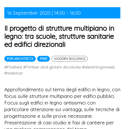
16 September 2020 | 14.00 - 16.00
Il progetto di strutture multipiano in
legno: tra scuole, strutture sanitarie
ed edifici direzionali
FOR ARCHITECTS
FREE
WOODEN BUILDINGS
#Finished
#Timber and glulam structures
#elearningonweb
#Webinar
Approfondimento sul tema degli edifici in legno, con
focus sulle strutture multipiano per edifici pubblici.
Focus sugli edifici in legno antisismici con
particolare attenzione sui vantaggi, sulle tecniche di
progettazione e sulle prove necessarie.
Presentazione di casi studio e fasi di cantiere per