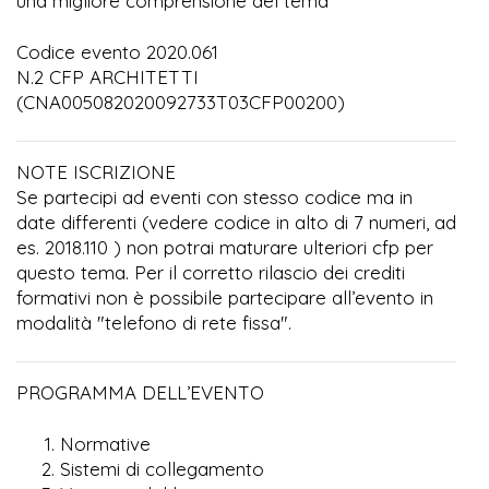
una migliore comprensione del tema
Codice evento 2020.061
N.2 CFP ARCHITETTI
(CNA005082020092733T03CFP00200)
NOTE ISCRIZIONE
Se partecipi ad eventi con stesso codice ma in
date differenti (vedere codice in alto di 7 numeri, ad
es. 2018.110 ) non potrai maturare ulteriori cfp per
questo tema. Per il corretto rilascio dei crediti
formativi non è possibile partecipare all’evento in
modalità "telefono di rete fissa".
PROGRAMMA DELL’EVENTO
Normative
Sistemi di collegamento