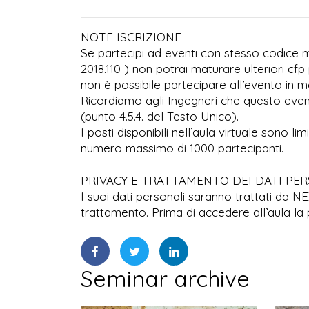
NOTE ISCRIZIONE
Se partecipi ad eventi con stesso codice ma
2018.110 ) non potrai maturare ulteriori cfp 
non è possibile partecipare all’evento in mo
Ricordiamo agli Ingegneri che questo even
(punto 4.5.4. del Testo Unico).
I posti disponibili nell’aula virtuale sono l
numero massimo di 1000 partecipanti.
PRIVACY E TRATTAMENTO DEI DATI PE
I suoi dati personali saranno trattati da N
trattamento. Prima di accedere all’aula la 
Seminar archive