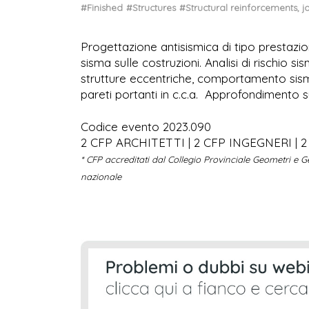
#Finished
#Structures
#Structural reinforcements, j
Progettazione antisismica di tipo prestazion
sisma sulle costruzioni. Analisi di rischio
strutture eccentriche, comportamento sismic
pareti portanti in c.c.a. Approfondimento su 
Codice evento 2023.090
2 CFP ARCHITETTI | 2 CFP INGEGNERI | 
* CFP accreditati dal Collegio Provinciale Geometri e Geo
nazionale