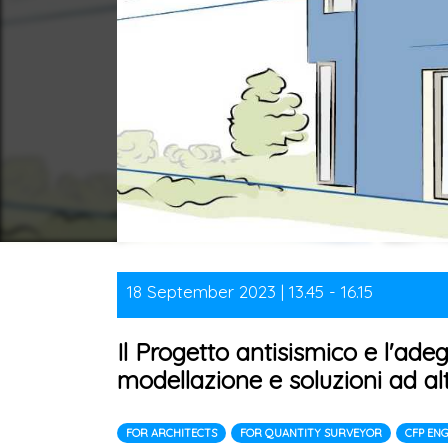
18 September 2023 | 13.45 - 16.15
Il Progetto antisismico e l'ade
modellazione e soluzioni ad al
FOR ARCHITECTS
FOR QUANTITY SURVEYOR
CFP EN