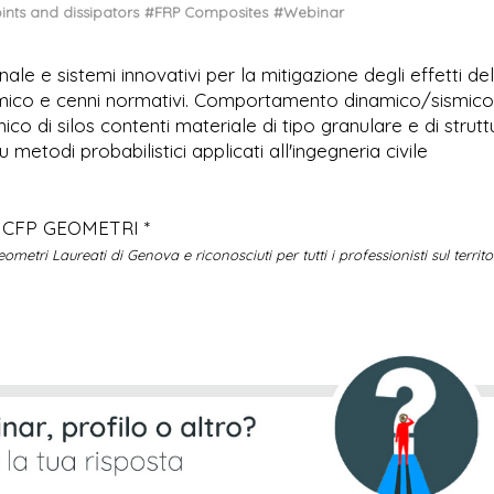
oints and dissipators
#FRP Composites
#Webinar
ale e sistemi innovativi per la mitigazione degli effetti del
 sismico e cenni normativi. Comportamento dinamico/sismico
o di silos contenti materiale di tipo granulare e di strutt
metodi probabilistici applicati all'ingegneria civile
2 CFP GEOMETRI *
metri Laureati di Genova e riconosciuti per tutti i professionisti sul territo