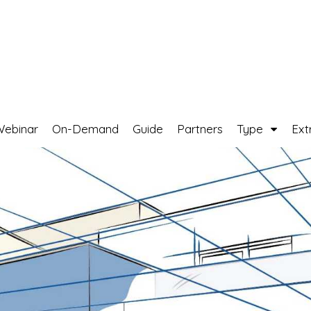
Webinar
On-Demand
Guide
Partners
Type
Ext