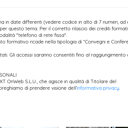
 in date differenti (vedere codice in alto di 7 numeri, ad 
per questo tema. Per il corretto rilascio dei crediti formati
dalità "telefono di rete fissa".
to formativo ricade nella tipologia di “Convegni e Confer
imitati. Gli accessi saranno consentiti fino al raggiungimento 
RSONALI
EXT OnWeb S.L.U., che agisce in qualità di Titolare del
preghiamo di prendere visione dell’
informativa privacy
.