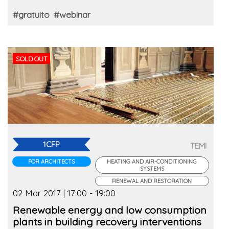
#gratuito
#webinar
SOLD OUT
1CFP
TEMI
FOR ARCHITECTS
HEATING AND AIR-CONDITIONING
SYSTEMS
RENEWAL AND RESTORATION
02 Mar 2017 | 17:00 - 19:00
Renewable energy and low consumption
plants in building recovery interventions