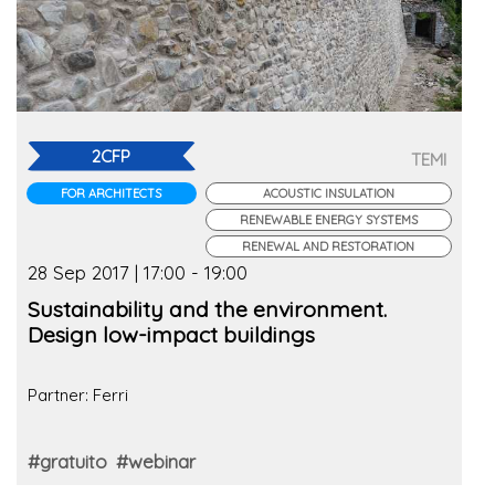
2CFP
TEMI
FOR ARCHITECTS
ACOUSTIC INSULATION
RENEWABLE ENERGY SYSTEMS
RENEWAL AND RESTORATION
28 Sep 2017 | 17:00 - 19:00
Sustainability and the environment.
Design low-impact buildings
Partner: Ferri
#gratuito
#webinar