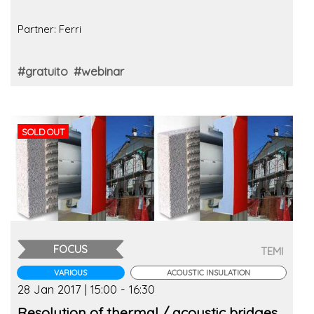
Partner: Ferri
#gratuito
#webinar
SOLD OUT
FOCUS
TEMI
VARIOUS
ACOUSTIC INSULATION
28 Jan 2017 | 15:00 - 16:30
Resolution of thermal / acoustic bridges