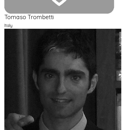
Tomaso Trombetti
Italy