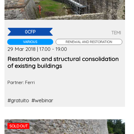
0CFP
TEMI
VARIOUS
RENEWAL AND RESTORATION
29 Mar 2018 | 17.00 - 19.00
Restoration and structural consolidation
of existing buildings
Partner: Ferri
#gratuito
#webinar
SOLD OUT