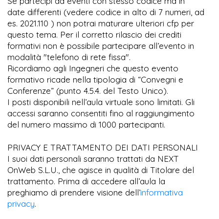
Se partecipi ad eventi con stesso codice ma in
date differenti (vedere codice in alto di 7 numeri, ad
es. 2021.110 ) non potrai maturare ulteriori cfp per
questo tema. Per il corretto rilascio dei crediti
formativi non è possibile partecipare all’evento in
modalità "telefono di rete fissa".
Ricordiamo agli Ingegneri che questo evento
formativo ricade nella tipologia di “Convegni e
Conferenze” (punto 4.5.4. del Testo Unico).
I posti disponibili nell’aula virtuale sono limitati. Gli
accessi saranno consentiti fino al raggiungimento
del numero massimo di 1000 partecipanti.
PRIVACY E TRATTAMENTO DEI DATI PERSONALI
I suoi dati personali saranno trattati da NEXT
OnWeb S.L.U., che agisce in qualità di Titolare del
trattamento. Prima di accedere all’aula la
preghiamo di prendere visione dell’
informativa
privacy
.