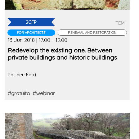
2CFP
TEMI
FOR ARCHITECTS
RENEWAL AND RESTORATION
13 Jun 2018 | 17.00 - 19.00
Redevelop the existing one. Between
private buildings and historic buildings
Partner: Ferri
#gratuito
#webinar