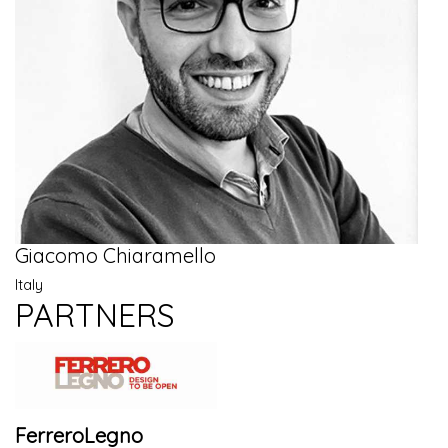
Giacomo Chiaramello
Italy
PARTNERS
FerreroLegno