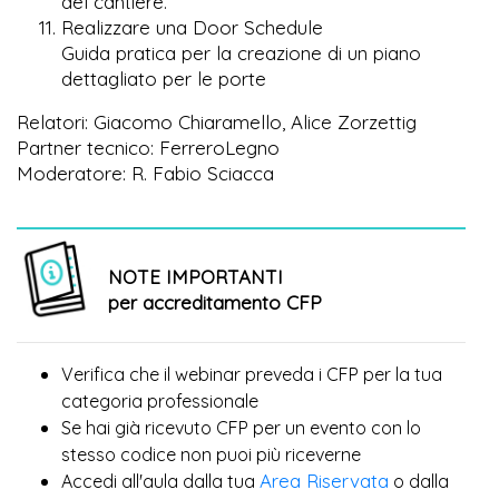
del cantiere.
Realizzare una Door Schedule
Guida pratica per la creazione di un piano
dettagliato per le porte
Relatori: Giacomo Chiaramello, Alice Zorzettig
Partner tecnico: FerreroLegno
Moderatore: R. Fabio Sciacca
NOTE IMPORTANTI
per accreditamento CFP
Verifica che il webinar preveda i CFP per la tua
categoria professionale
Se hai già ricevuto CFP per un evento con lo
più
stesso codice non puoi
riceverne
Area Riservata
Accedi all'aula dalla tua
o dalla