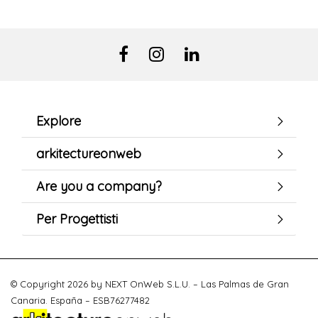
Explore
arkitectureonweb
Are you a company?
Per Progettisti
© Copyright 2026 by NEXT OnWeb S.L.U. – Las Palmas de Gran
Canaria. España – ESB76277482