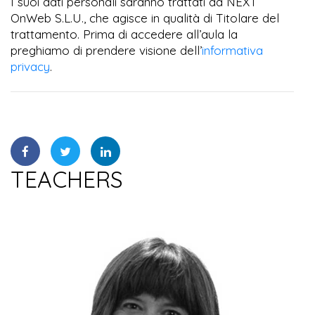
I suoi dati personali saranno trattati da NEXT
OnWeb S.L.U., che agisce in qualità di Titolare del
trattamento. Prima di accedere all’aula la
preghiamo di prendere visione dell’
informativa
privacy
.
TEACHERS