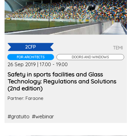
2CFP
TEMI
FOR ARCHITECTS
DOORS AND WINDOWS
26 Sep 2019 | 17.00 - 19.00
Safety in sports facilities and Glass
Technology: Regulations and Solutions
(2nd edition)
Partner: Faraone
#gratuito
#webinar