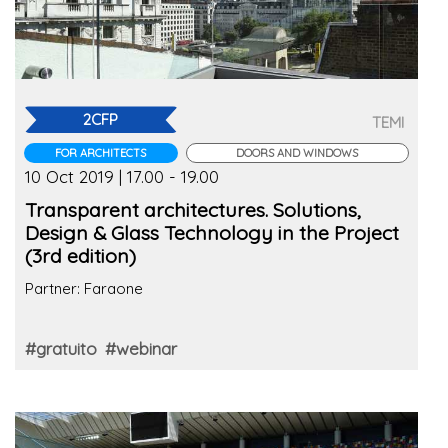
2CFP
TEMI
FOR ARCHITECTS
DOORS AND WINDOWS
10 Oct 2019 | 17.00 - 19.00
Transparent architectures. Solutions,
Design & Glass Technology in the Project
(3rd edition)
Partner: Faraone
#gratuito
#webinar