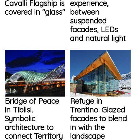
Cavalli Flagship is
experience,
covered in "glass"
between
suspended
facades, LEDs
and natural light
Bridge of Peace
Refuge in
in Tiblisi.
Trentino. Glazed
Symbolic
facades to blend
architecture to
in with the
connect Territory
landscape