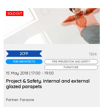
SOLD OUT
2CFP
TEMI
FOR ARCHITECTS
FIRE PREVENTION AND SAFETY
FURNITURE
15 May 2018 | 17:00 - 19:00
Project & Safety. Internal and external
glazed parapets
Partner: Faraone