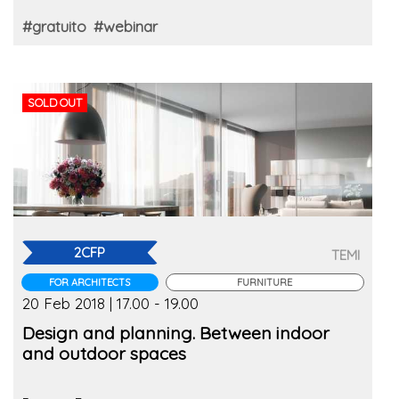
#gratuito
#webinar
SOLD OUT
2CFP
TEMI
FOR ARCHITECTS
FURNITURE
20 Feb 2018 | 17.00 - 19.00
Design and planning. Between indoor
and outdoor spaces