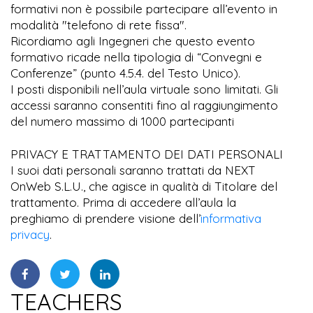
formativi non è possibile partecipare all’evento in
modalità "telefono di rete fissa".
Ricordiamo agli Ingegneri che questo evento
formativo ricade nella tipologia di “Convegni e
Conferenze” (punto 4.5.4. del Testo Unico).
I posti disponibili nell’aula virtuale sono limitati. Gli
accessi saranno consentiti fino al raggiungimento
del numero massimo di 1000 partecipanti
PRIVACY E TRATTAMENTO DEI DATI PERSONALI
I suoi dati personali saranno trattati da NEXT
OnWeb S.L.U., che agisce in qualità di Titolare del
trattamento. Prima di accedere all’aula la
preghiamo di prendere visione dell’
informativa
privacy
.
TEACHERS