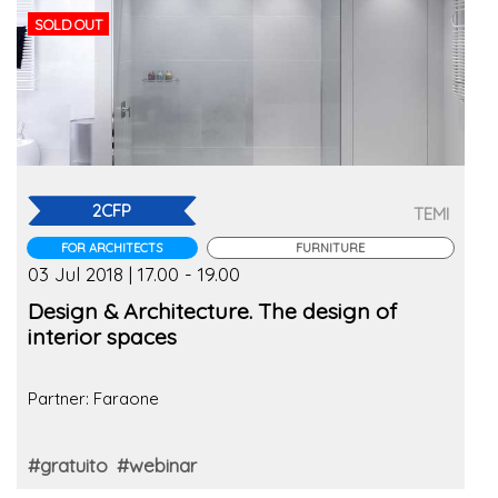
SOLD OUT
2CFP
TEMI
FOR ARCHITECTS
FURNITURE
03 Jul 2018 | 17.00 - 19.00
Design & Architecture. The design of
interior spaces
Partner: Faraone
#gratuito
#webinar