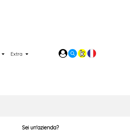
P
Extra
Sei un'azienda?