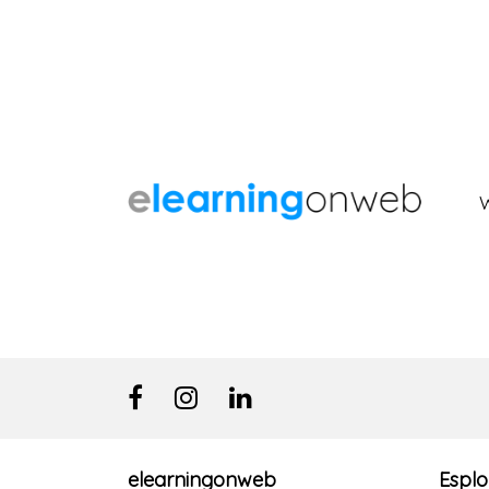
elearningonweb
Esplo