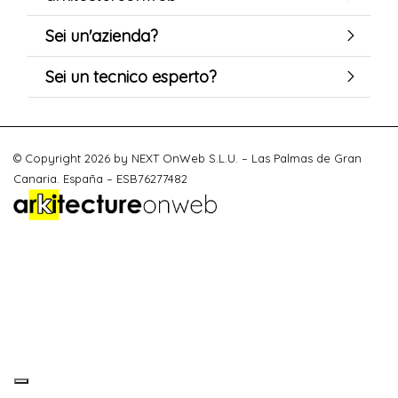
Sei un'azienda?
Sei un tecnico esperto?
© Copyright 2026 by NEXT OnWeb S.L.U. – Las Palmas de Gran
Canaria. España – ESB76277482