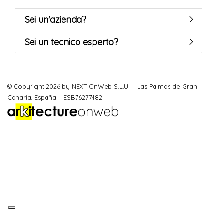
Sei un'azienda?
Sei un tecnico esperto?
© Copyright 2026 by NEXT OnWeb S.L.U. – Las Palmas de Gran
Canaria. España – ESB76277482