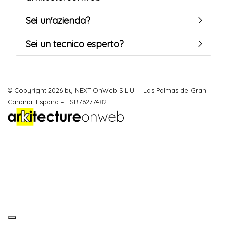
Sei un'azienda?
Sei un tecnico esperto?
© Copyright 2026 by NEXT OnWeb S.L.U. – Las Palmas de Gran
Canaria. España – ESB76277482