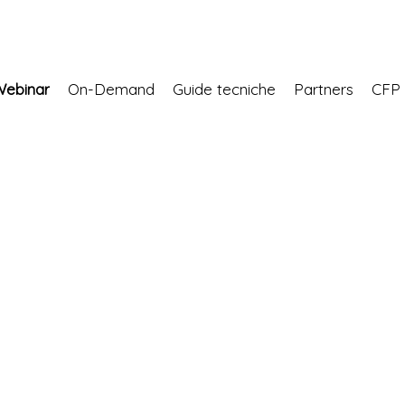
Webinar
On-Demand
Guide tecniche
Partners
CF