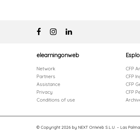
elearningonweb
Esplo
Network
CFP Ar
Partners
CFP In
Assistance
CFP G
Privacy
CFP Per
Conditions of use
Archiv
© Copyright 2026 by NEXT OnWeb S.L.U. – Las Palma