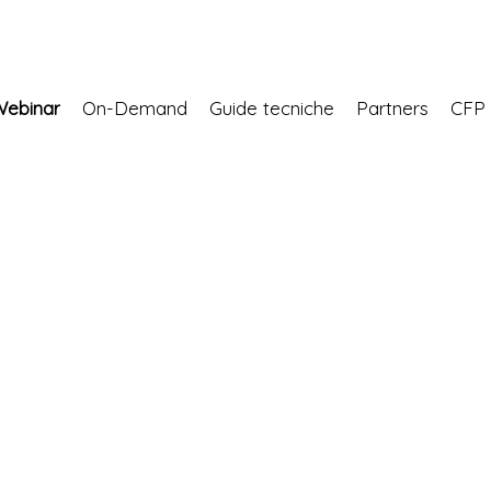
Webinar
On-Demand
Guide tecniche
Partners
CF