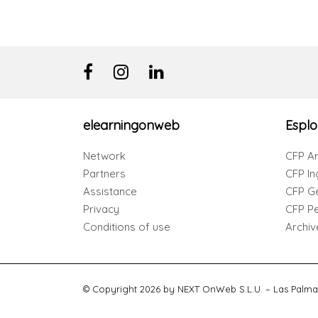
elearningonweb
Esplo
Network
CFP Ar
Partners
CFP In
Assistance
CFP G
Privacy
CFP Per
Conditions of use
Archiv
© Copyright 2026 by NEXT OnWeb S.L.U. – Las Palma