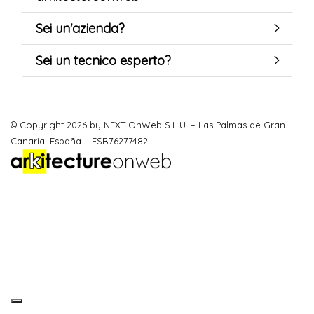
Sei un'azienda?
Sei un tecnico esperto?
© Copyright 2026 by NEXT OnWeb S.L.U. – Las Palmas de Gran
Canaria. España – ESB76277482