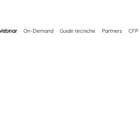
Webinar
On-Demand
Guide tecniche
Partners
CF