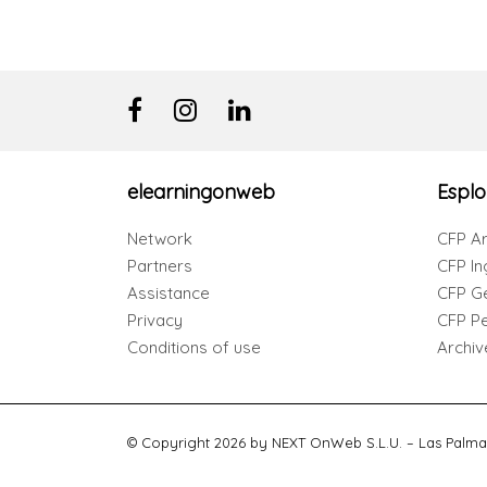
elearningonweb
Esplo
Network
CFP Ar
Partners
CFP In
Assistance
CFP G
Privacy
CFP Per
Conditions of use
Archiv
© Copyright 2026 by NEXT OnWeb S.L.U. – Las Palma