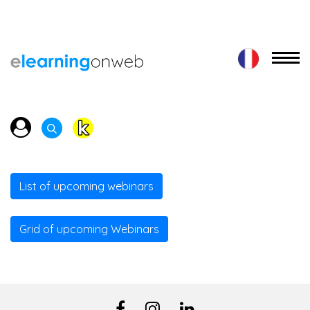
List of upcoming webinars
Grid of upcoming Webinars