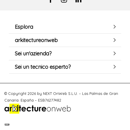
Esplora
arkitectureonweb
Sei un'azienda?
Sei un tecnico esperto?
© Copyright 2026 by NEXT OnWeb S.L.U. – Las Palmas de Gran
Canaria. España – ESB76277482