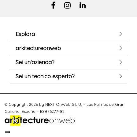
Esplora
arkitectureonweb
Sei un'azienda?
Sei un tecnico esperto?
© Copyright 2026 by NEXT OnWeb S.L.U. – Las Palmas de Gran
Canaria. España – ESB76277482