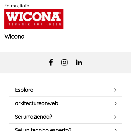
Fermo, Italia
Wicona
Esplora
arkitectureonweb
Sei un'azienda?
Sei un tecnico esperto?