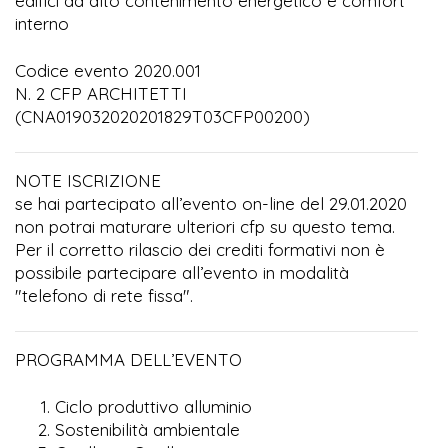
edifici ad alto contenimento energetico e comfort
interno
Codice evento 2020.001
N. 2 CFP ARCHITETTI
(CNA019032020201829T03CFP00200)
NOTE ISCRIZIONE
se hai partecipato all’evento on-line del 29.01.2020
non potrai maturare ulteriori cfp su questo tema.
Per il corretto rilascio dei crediti formativi non è
possibile partecipare all’evento in modalità
"telefono di rete fissa".
PROGRAMMA DELL’EVENTO
Ciclo produttivo alluminio
Sostenibilità ambientale