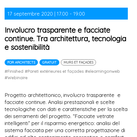
17 septembre 2020 | 17.00 - 19.00
Involucro trasparente e facciate
continue. Tra architettura, tecnologia
e sostenibilità
FOR ARCHITECTS
GRATUIT
MURS ET FAÇADES
#Finished
#Pareti extérieures et façades
#elearningonweb
#Webinaire
Progetto architettonico, involucro trasparente e
facciate continue. Analisi prestazionali e scelte
tecnologiche con dati e caratteristiche per la scelta
dei serramenti del progetto. “Facciate vetrate
intelligenti” per il risparmio energetico: analisi del
sistema facciata per una corretta progettazione di