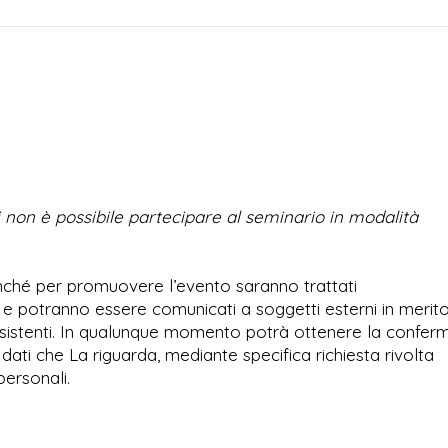
ivi non è possibile partecipare al seminario in modalità
 nonché per promuovere l’evento saranno trattati
e potranno essere comunicati a soggetti esterni in merito
i esistenti. In qualunque momento potrà ottenere la confer
dati che La riguarda, mediante specifica richiesta rivolta
personali.