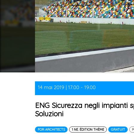
14 mai 2019 | 17.00 - 19.00
ENG Sicurezza negli impianti s
Soluzioni
FOR ARCHITECTS
1 NE. ÉDITION THÈME
GRATUIT
P