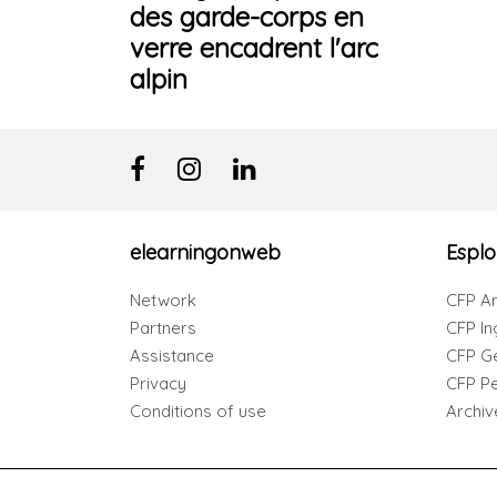
des garde-corps en
verre encadrent l'arc
alpin
elearningonweb
Esplo
Network
CFP Ar
Partners
CFP In
Assistance
CFP G
Privacy
CFP Per
Conditions of use
Archiv