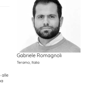
Gabriele Romagnoli
Teramo, Italia
 alle
ma