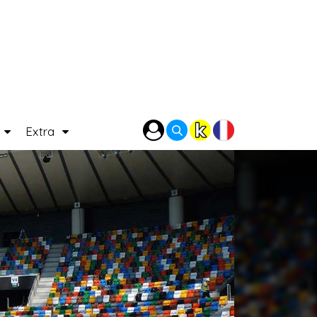
P
Extra