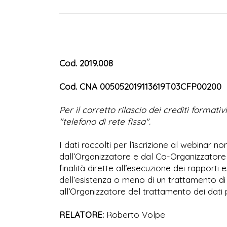
Cod. 2019.008
Cod. CNA 005052019113619T03CFP00200
Per il corretto rilascio dei crediti format
"telefono di rete fissa".
I dati raccolti per l’iscrizione al webinar
dall’Organizzatore e dal Co-Organizzatore 
finalità dirette all’esecuzione dei rapport
dell’esistenza o meno di un trattamento di 
all’Organizzatore del trattamento dei dati 
RELATORE:
Roberto Volpe