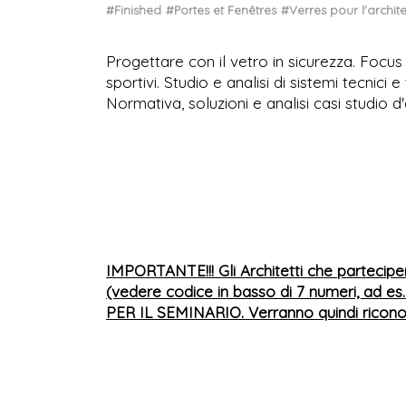
#Finished
#Portes et Fenêtres
#Verres pour l'archit
Progettare con il vetro in sicurezza. Focus
sportivi. Studio e analisi di sistemi tecnici e
Normativa, soluzioni e analisi casi studio d
IMPORTANTE!!! Gli Architetti che partecipe
(vedere codice in basso di 7 numeri, ad es.
PER IL SEMINARIO. Verranno quindi riconos