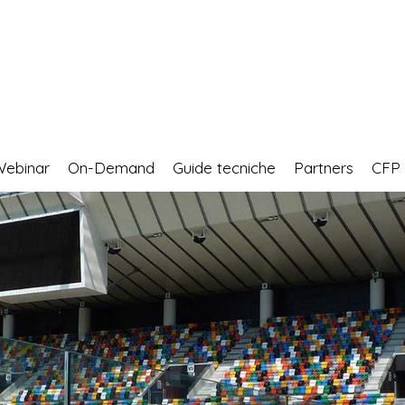
Webinar
On-Demand
Guide tecniche
Partners
CF