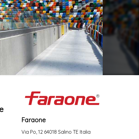
 e
Faraone
Via Po, 12 64018 Salino TE Italia