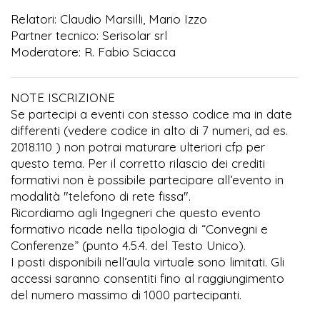
Relatori: Claudio Marsilli, Mario Izzo
Partner tecnico: Serisolar srl
Moderatore: R. Fabio Sciacca
NOTE ISCRIZIONE
Se partecipi a eventi con stesso codice ma in date
differenti (vedere codice in alto di 7 numeri, ad es.
2018.110 ) non potrai maturare ulteriori cfp per
questo tema. Per il corretto rilascio dei crediti
formativi non è possibile partecipare all’evento in
modalità "telefono di rete fissa".
Ricordiamo agli Ingegneri che questo evento
formativo ricade nella tipologia di “Convegni e
Conferenze” (punto 4.5.4. del Testo Unico).
I posti disponibili nell’aula virtuale sono limitati. Gli
accessi saranno consentiti fino al raggiungimento
del numero massimo di 1000 partecipanti.