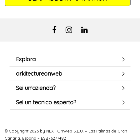
Esplora
arkitectureonweb
Sei un'azienda?
Sei un tecnico esperto?
© Copyright 2026 by NEXT OnWeb S.L.U. – Las Palmas de Gran
Canaria. España – ESB76277482