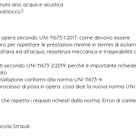
enuta aria, acqua e acustica
onoblocco?
a in opera secondo UNI 11673-1:2017: come devono essere
uro per rispettare le prestazioni minime in termini di isola
ll’aria ed all’acqua, resistenza meccanica e traspirabilità 
i secondo UNI 11673-2:2019: perché è importante richiede
ato
 installazione conformi alla norma UNI 11673-4
l processo di posa in opera: cosa dice la nuova norma UNI
e rispetta i requisiti richiesti dalla norma; Errori di canti
icola Straudi