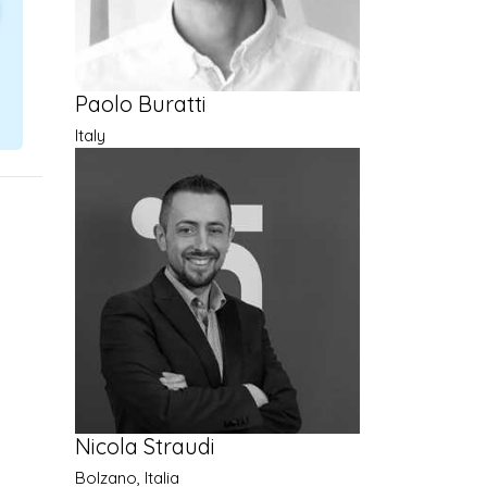
Paolo Buratti
Italy
Nicola Straudi
e
Bolzano, Italia