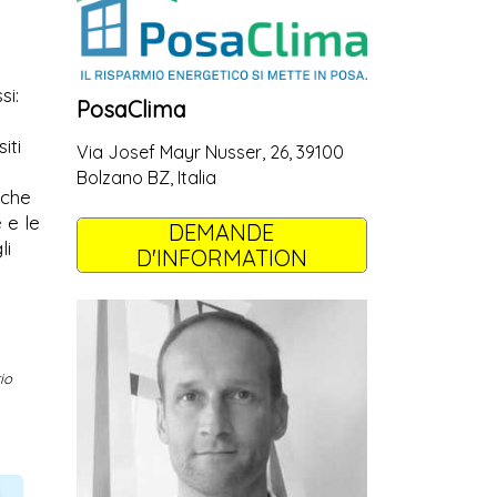
si:
PosaClima
iti
Via Josef Mayr Nusser, 26, 39100
Bolzano BZ, Italia
iche
 e le
DEMANDE
li
D'INFORMATION
io