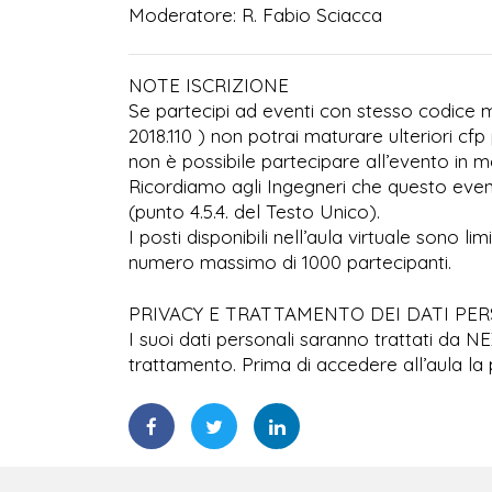
Moderatore: R. Fabio Sciacca
NOTE ISCRIZIONE
Se partecipi ad eventi con stesso codice ma
2018.110 ) non potrai maturare ulteriori cfp 
non è possibile partecipare all’evento in mo
Ricordiamo agli Ingegneri che questo even
(punto 4.5.4. del Testo Unico).
I posti disponibili nell’aula virtuale sono l
numero massimo di 1000 partecipanti.
PRIVACY E TRATTAMENTO DEI DATI PE
I suoi dati personali saranno trattati da N
trattamento. Prima di accedere all’aula la 