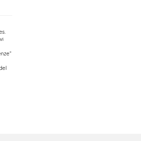
es.
vi
enze”
del