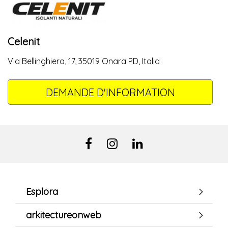
Celenit
Via Bellinghiera, 17, 35019 Onara PD, Italia
DEMANDE D'INFORMATION
Esplora
arkitectureonweb