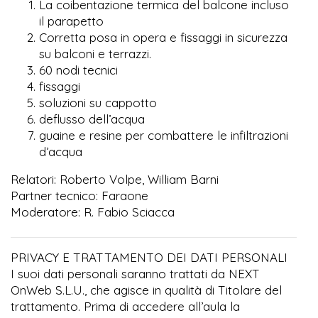
La coibentazione termica del balcone incluso
il parapetto
Corretta posa in opera e fissaggi in sicurezza
su balconi e terrazzi.
60 nodi tecnici
fissaggi
soluzioni su cappotto
deflusso dell’acqua
guaine e resine per combattere le infiltrazioni
d’acqua
Relatori: Roberto Volpe, William Barni
Partner tecnico: Faraone
Moderatore: R. Fabio Sciacca
PRIVACY E TRATTAMENTO DEI DATI PERSONALI
I suoi dati personali saranno trattati da NEXT
OnWeb S.L.U., che agisce in qualità di Titolare del
trattamento. Prima di accedere all’aula la