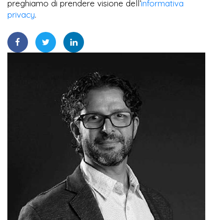
preghiamo di prendere visione dell’
informativa
privacy
.