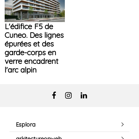
L'édifice F5 de
Cuneo. Des lignes
épurées et des
garde-corps en
verre encadrent
l'arc alpin
Esplora
arkitectureonweb