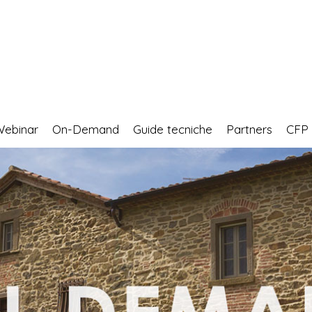
Webinar
On-Demand
Guide tecniche
Partners
CF