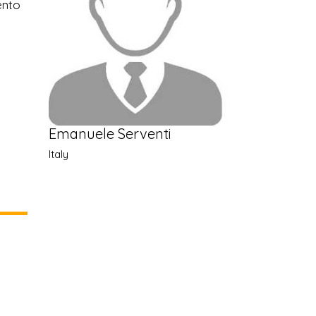
ento
Emanuele Serventi
Italy