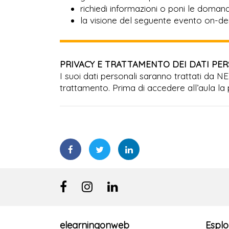
richiedi informazioni o poni le domande
la visione del seguente evento on-de
PRIVACY E TRATTAMENTO DEI DATI PE
I suoi dati personali saranno trattati da N
trattamento. Prima di accedere all’aula la 
elearningonweb
Esplo