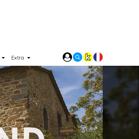
P
Extra