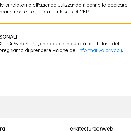
 ai relatori e all'azienda utilizzando il pannello dedicato
mand non è collegata al rilascio di CFP
RSONALI
EXT OnWeb S.L.U., che agisce in qualità di Titolare del
preghiamo di prendere visione dell’
informativa privacy
.
ra
arkitectureonweb