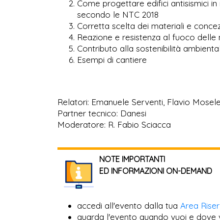
Come progettare edifici antisismici 
secondo le NTC 2018
Corretta scelta dei materiali e concez
Reazione e resistenza al fuoco delle
Contributo alla sostenibilità ambienta
Esempi di cantiere
Relatori: Emanuele Serventi, Flavio Mosel
Partner tecnico: Danesi
Moderatore: R. Fabio Sciacca
NOTE IMPORTANTI
ED INFORMAZIONI ON-DEMAND
accedi all'evento dalla tua
Area Rise
guarda l'evento quando vuoi e dove 