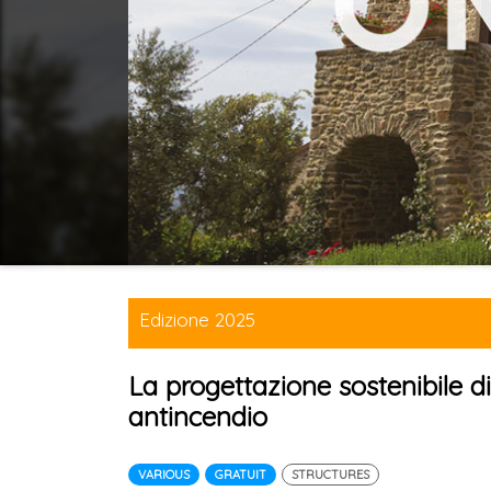
Edizione 2025
La progettazione sostenibile di
antincendio
VARIOUS
GRATUIT
STRUCTURES