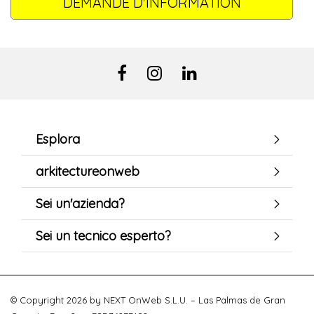
DEMANDE D'INFORMATION
Esplora
arkitectureonweb
Sei un'azienda?
Sei un tecnico esperto?
© Copyright 2026 by NEXT OnWeb S.L.U. – Las Palmas de Gran