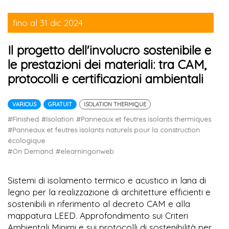
fino al 31 dic 2024
Il progetto dell'involucro sostenibile e
le prestazioni dei materiali: tra CAM,
protocolli e certificazioni ambientali
VARIOUS
GRATUIT
ISOLATION THERMIQUE
#Finished
#Isolation
#Panneaux et feutres isolants thermiques
#Panneaux et feutres isolants naturels pour la construction
écologique
#On Demand
#elearningonweb
Sistemi di isolamento termico e acustico in lana di
legno per la realizzazione di architetture efficienti e
sostenibili in riferimento al decreto CAM e alla
mappatura LEED. Approfondimento sui Criteri
Ambientali Minimi e sui protocolli di sostenibilità per