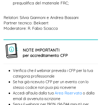
prequalifica del materiale FRC;
Relatori: Silvia Giannoni e Andrea Bassani
Partner tecnico: Bekaert
Moderatore: R. Fabio Sciacca
NOTE IMPORTANTI
per accreditamento CFP
Verifica che il webinar preveda i CFP per la tua
categoria professionale
Se hai già ricevuto CFP per un evento con lo
più
stesso codice non puoi
riceverne
Area Riservata
Accedi all'aula dalla tua
o dalla
email di avvenuta iscrizione
Segui il webinar per l'80% (96/144 minuti) per