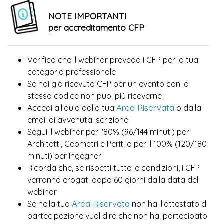
NOTE IMPORTANTI
per accreditamento CFP
Verifica che il webinar preveda i CFP per la tua
categoria professionale
Se hai già ricevuto CFP per un evento con lo
più
stesso codice non puoi
riceverne
Area Riservata
Accedi all'aula dalla tua
o dalla
email di avvenuta iscrizione
Segui il webinar per l'80% (96/144 minuti) per
Architetti, Geometri e Periti o per il 100% (120/180
minuti) per Ingegneri
Ricorda che, se rispetti tutte le condizioni, i CFP
verranno erogati dopo 60 giorni dalla data del
webinar
Area Riservata
Se nella tua
non hai l'attestato di
partecipazione vuol dire che non hai partecipato