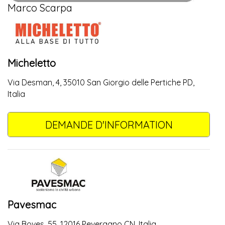
Marco Scarpa
Micheletto
Via Desman, 4, 35010 San Giorgio delle Pertiche PD,
Italia
DEMANDE D'INFORMATION
Pavesmac
Via Boves, 55, 12016 Peveragno CN, Italia