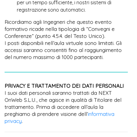
per un tempo sufficiente, i nostri sistemi di
registrazione sono automatici.
Ricordiamo agli Ingegneri che questo evento
formativo ricade nella tipologia di “Convegni e
Conferenze” (punto 4.5.4. del Testo Unico).
I posti disponibili nell’aula virtuale sono limitati. Gli
accessi saranno consentiti fino al raggiungimento
del numero massimo di 1000 partecipanti.
PRIVACY E TRATTAMENTO DEI DATI PERSONALI
I suoi dati personali saranno trattati da NEXT
OnWeb S.L.U., che agisce in qualità di Titolare del
trattamento. Prima di accedere all’aula la
preghiamo di prendere visione dell’
informativa
privacy
.