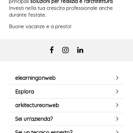
principali
soluzioni per l'edilizia e l'architettura
.
Investi nella tua crescita professionale anche
durante l'estate.
Buone vacanze e a presto!
elearningonweb
Esplora
arkitectureonweb
Sei un'azienda?
Sei un tecnico esperto?