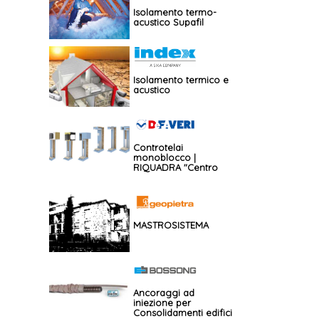
Isolamento termo-
acustico Supafil
Isolamento termico e
acustico
Controtelai
monoblocco |
RIQUADRA "Centro
muro"
MASTROSISTEMA
Ancoraggi ad
iniezione per
Consolidamenti edifici