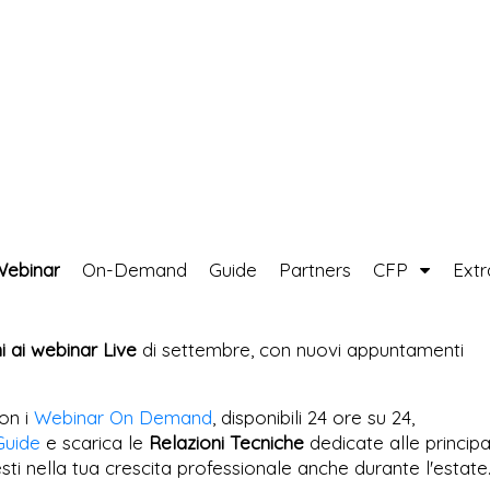
Webinar
On-Demand
Guide
Partners
CFP
Ext
ni ai webinar Live
di settembre, con nuovi appuntamenti
on i
Webinar On Demand
, disponibili 24 ore su 24,
Guide
e scarica le
Relazioni Tecniche
dedicate alle principa
esti nella tua crescita professionale anche durante l'estate