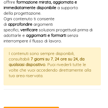
offrire
formazione mirata, aggiornata e
immediatamente disponibile
a supporto
della
progettazione.
Ogni contenuto ti consente
di
approfondire
argomenti
specifici,
verificare
soluzioni progettuali prima di
adottarle e
aggiornarti e formarti
senza
interrompere il flusso di lavoro.
I contenuti sono sempre disponibili,
consultabili
7 giorni su 7
,
24 ore su 24, da
qualsiasi dispositivo
. Puoi rivederli tutte le
volte che vuoi accedendo direttamente alla
tua area riservata.