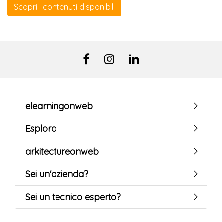
Scopri i contenuti disponibili
elearningonweb
Esplora
arkitectureonweb
Sei un'azienda?
Sei un tecnico esperto?