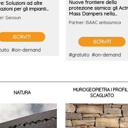
Nuove frontiere della
e: Soluzioni ad alte
protezione sismica: gli Act
azioni per gli impianti
Mass Dampers nella
ominiali e commerciali
er: Geosun
progettazione strutturale a
Partner: ISAAC antisismica
servizio della comunità
ISCRIVITI
ISCRIVITI
uito
#on-demand
#gratuito
#on-demand
MUROGEOPIETRA I PROFI
NATURA
SCAGLIATO