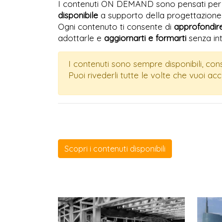
I contenuti ON DEMAND sono pensati per 
disponibile
a supporto della
progettazione
Ogni contenuto ti consente di
approfondir
adottarle e
aggiornarti e formarti
senza int
I contenuti sono sempre disponibili, cons
Puoi rivederli tutte le volte che vuoi a
Scopri i contenuti disponibili