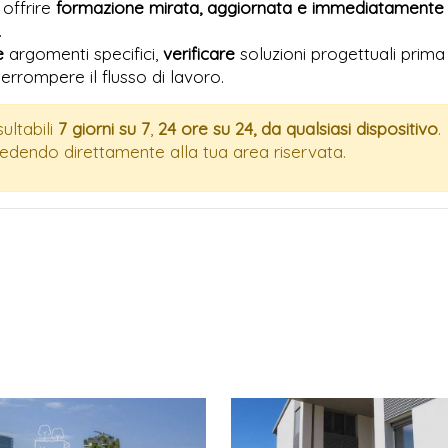
offrire
formazione mirata, aggiornata e immediatamente
.
e
argomenti specifici,
verificare
soluzioni progettuali prima 
errompere il flusso di lavoro.
ultabili
7 giorni su 7
,
24 ore su 24, da qualsiasi dispositivo
.
ccedendo direttamente alla tua area riservata.