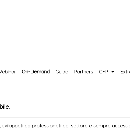
Webinar
On-Demand
Guide
Partners
CFP
Ext
ile.
, sviluppati da professionisti del settore e sempre accessibi