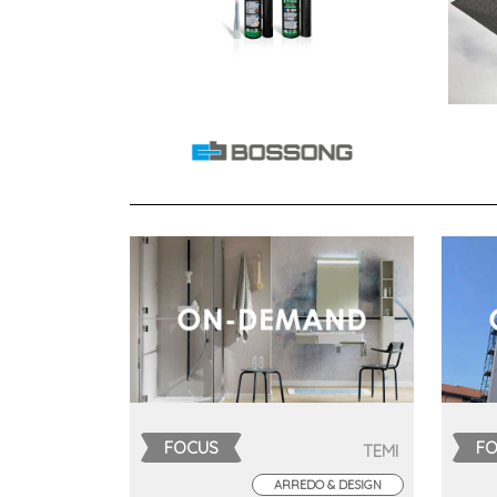
FOCUS
F
TEMI
ARREDO & DESIGN