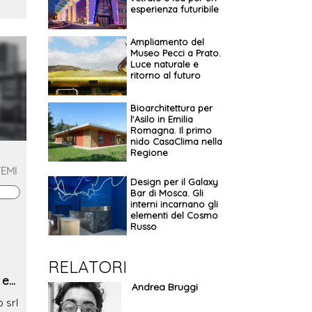
esperienza futuribile
Ampliamento del
Museo Pecci a Prato.
Luce naturale e
ritorno al futuro
Bioarchitettura per
l'Asilo in Emilia
Romagna. Il primo
nido CasaClima nella
Regione
TEMI
Design per il Galaxy
Bar di Mosca. Gli
interni incarnano gli
elementi del Cosmo
Russo
RELATORI
 e
Andrea Bruggi
 srl