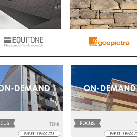
OCUS
FOCUS
TEMI
PARETI E FACCIATE
PARETI E FACCIA