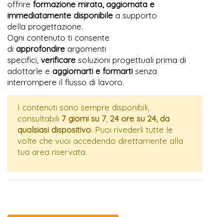
offrire
formazione mirata, aggiornata e
immediatamente disponibile
a supporto
della
progettazione.
Ogni contenuto ti consente
di
approfondire
argomenti
specifici,
verificare
soluzioni progettuali prima di
adottarle e
aggiornarti e formarti
senza
interrompere il flusso di lavoro.
I contenuti sono sempre disponibili,
consultabili
7 giorni su 7
,
24 ore su 24, da
qualsiasi dispositivo
. Puoi rivederli tutte le
volte che vuoi accedendo direttamente alla
tua area riservata.