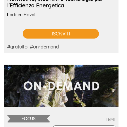
l'Efficienza Energetica
Partner: Hoval
ISCRIVITI
#gratuito
#on-demand
FOCUS
TEMI