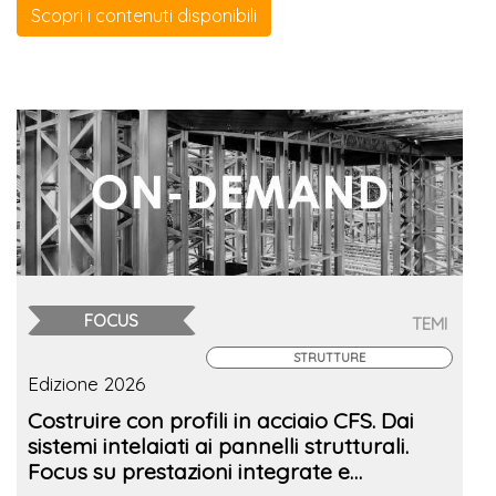
Scopri i contenuti disponibili
FOCUS
TEMI
STRUTTURE
Edizione 2026
Costruire con profili in acciaio CFS. Dai
sistemi intelaiati ai pannelli strutturali.
Focus su prestazioni integrate e