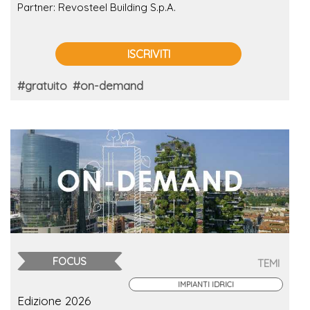
sostenibilità
Partner: Revosteel Building S.p.A.
ISCRIVITI
#gratuito
#on-demand
FOCUS
TEMI
IMPIANTI IDRICI
Edizione 2026