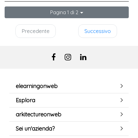
Pagina 1 di 2
Precedente
Successivo
elearningonweb
Esplora
arkitectureonweb
Sei un'azienda?