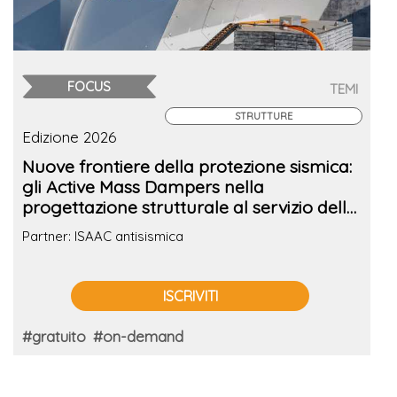
FOCUS
TEMI
STRUTTURE
Edizione 2026
Nuove frontiere della protezione sismica:
gli Active Mass Dampers nella
progettazione strutturale al servizio della
comunità
Partner: ISAAC antisismica
ISCRIVITI
#gratuito
#on-demand