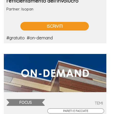
l'efficientamento dell'involucro
Partner: Isopan
ISCRIVITI
#gratuito
#on-demand
FOCUS
TEMI
PARETI E FACCIATE