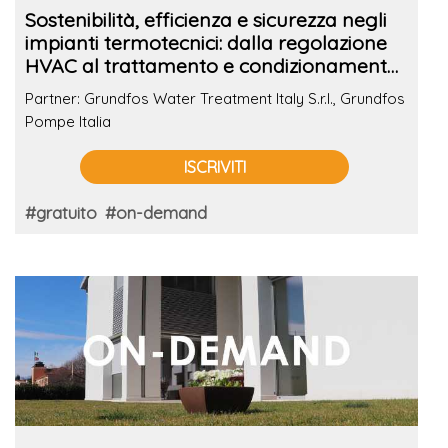
Sostenibilità, efficienza e sicurezza negli
impianti termotecnici: dalla regolazione
HVAC al trattamento e condizionamento
dell'acqua negli edifici commerciali
Partner: Grundfos Water Treatment Italy S.r.l., Grundfos
Pompe Italia
ISCRIVITI
#gratuito
#on-demand