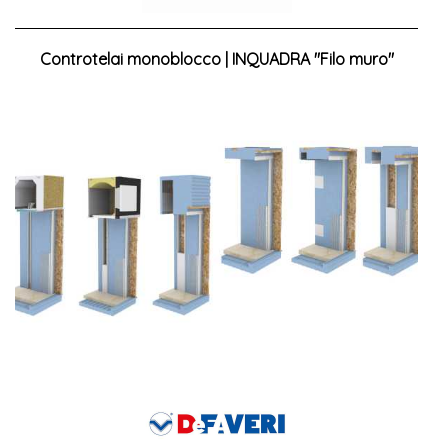
Controtelai monoblocco | INQUADRA "Filo muro"