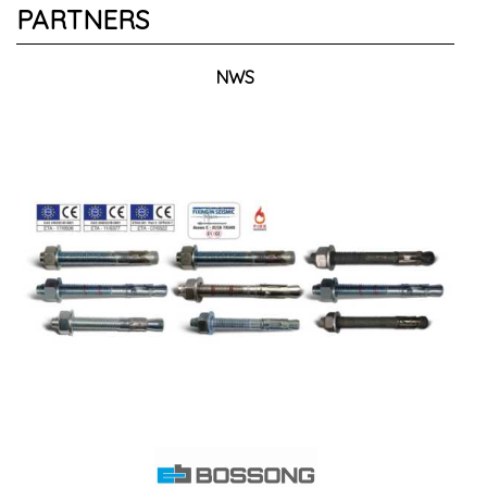
PARTNERS
NWS