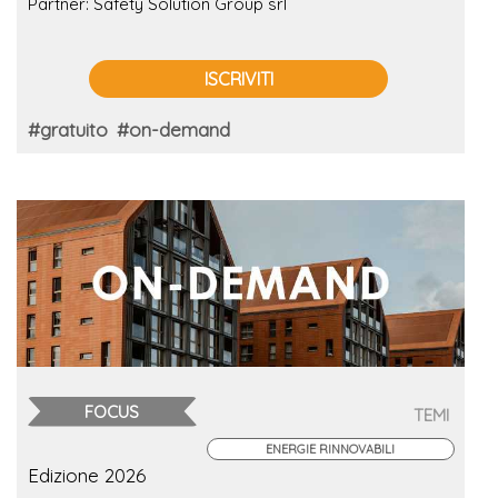
Partner: Safety Solution Group srl
ISCRIVITI
#gratuito
#on-demand
FOCUS
TEMI
ENERGIE RINNOVABILI
Edizione 2026