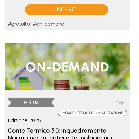
ISCRIVITI
#gratuito
#on-demand
FOCUS
TEMI
IMPIANTI TERMICI E CLIMATIZZAZIONE
Edizione 2026
Conto Termico 3.0: Inquadramento
Normativo, Incentivi e Tecnologie per