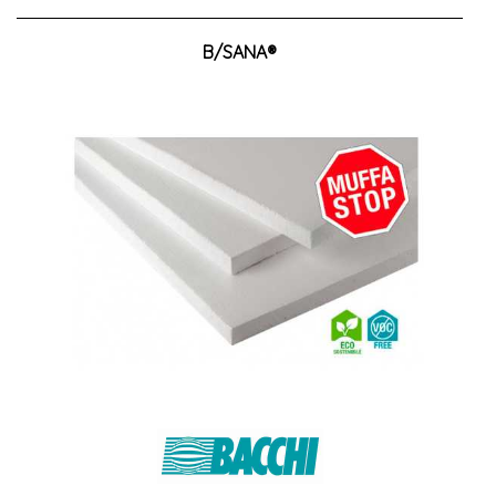
B/SANA®