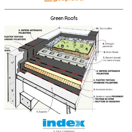
Green Roofs