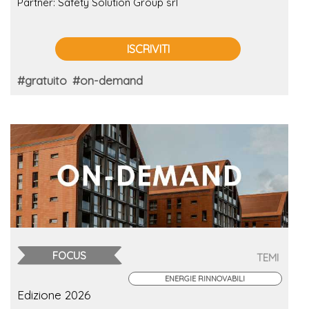
Partner: Safety Solution Group srl
ISCRIVITI
#gratuito
#on-demand
FOCUS
TEMI
ENERGIE RINNOVABILI
Edizione 2026