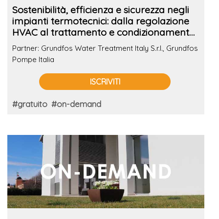
Sostenibilità, efficienza e sicurezza negli
impianti termotecnici: dalla regolazione
HVAC al trattamento e condizionamento
dell'acqua negli edifici commerciali
Partner: Grundfos Water Treatment Italy S.r.l., Grundfos
Pompe Italia
ISCRIVITI
#gratuito
#on-demand