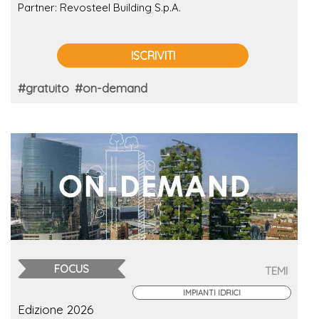
sostenibilità
Partner: Revosteel Building S.p.A.
ISCRIVITI
#gratuito
#on-demand
FOCUS
TEMI
IMPIANTI IDRICI
Edizione 2026