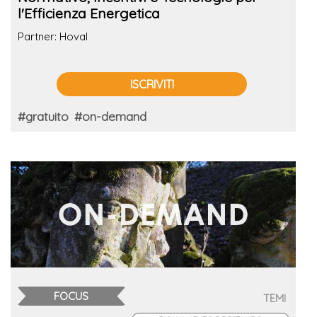
l'Efficienza Energetica
Partner: Hoval
ISCRIVITI
#gratuito
#on-demand
FOCUS
TEMI