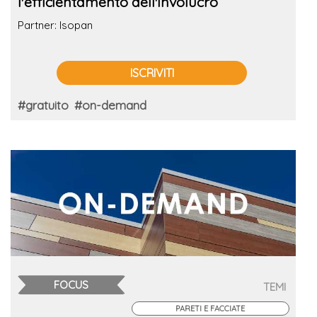
l'efficientamento dell'involucro
Partner: Isopan
ISCRIVITI
#gratuito
#on-demand
FOCUS
TEMI
PARETI E FACCIATE