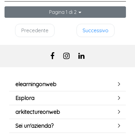
Pagina 1 di 2
Precedente
Successivo
elearningonweb
Esplora
arkitectureonweb
Sei un'azienda?