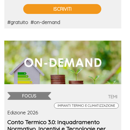
ISCRIVITI
#gratuito
#on-demand
FOCUS
TEMI
IMPIANTI TERMICI E CLIMATIZZAZIONE
Edizione 2026
Conto Termico 3.0: Inquadramento
Normativo, Incentivi e Tecnologie per