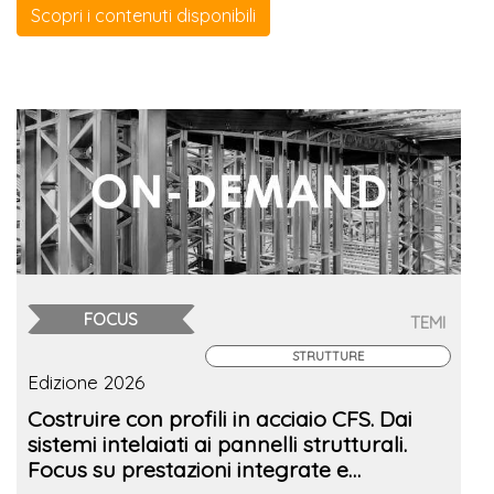
Scopri i contenuti disponibili
FOCUS
TEMI
STRUTTURE
Edizione 2026
Costruire con profili in acciaio CFS. Dai
sistemi intelaiati ai pannelli strutturali.
Focus su prestazioni integrate e