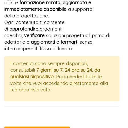
offrire
formazione mirata, aggiornata e
immediatamente disponibile
a supporto
della
progettazione.
Ogni contenuto ti consente
di
approfondire
argomenti
specifici,
verificare
soluzioni progettuali prima di
adottarle e
aggiornarti e formarti
senza
interrompere il flusso di lavoro.
I contenuti sono sempre disponibili,
consultabili
7 giorni su 7
,
24 ore su 24, da
qualsiasi dispositivo
. Puoi rivederli tutte le
volte che vuoi accedendo direttamente alla
tua area riservata.