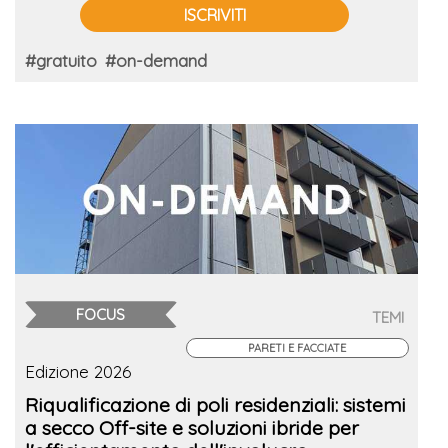
ISCRIVITI
#gratuito
#on-demand
FOCUS
TEMI
PARETI E FACCIATE
Edizione 2026
Riqualificazione di poli residenziali: sistemi
a secco Off-site e soluzioni ibride per