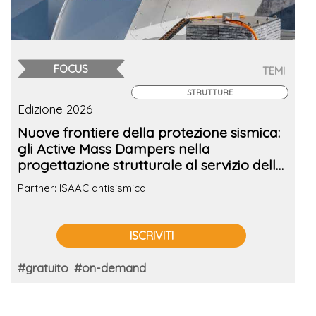
FOCUS
TEMI
STRUTTURE
Edizione 2026
Nuove frontiere della protezione sismica:
gli Active Mass Dampers nella
progettazione strutturale al servizio della
comunità
Partner: ISAAC antisismica
ISCRIVITI
#gratuito
#on-demand