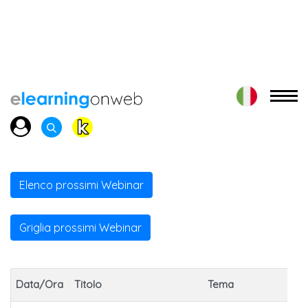
Elenco prossimi Webinar
Griglia prossimi Webinar
Data/Ora
Titolo
Tema