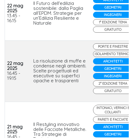
Il Futuro dell'edilizia
22 mag
sostenibile: dalla Paglia
GEOMETRI
2025
all’EPDM. Strategie per
13.45 -
INGEGNERI
un’Edilizia Resiliente e
16.15
Naturale
1° EDIZIONE TEMA
GRATUITO
PORTE E FINESTRE
ISOLAMENTO TERMICO
La risoluzione di muffe e
ARCHITETTI
22 mag
condense negli ambienti.
2025
GEOMETRI
Scelte progettuali ed
16.45 -
esecutive su superfici
INGEGNERI
19.15
opache e trasparenti
2° EDIZIONE TEMA
GRATUITO
INTONACI, VERNICI E
COLLANTI
PARETI E FACCIATE
Il Restyling innovativo
21 mag
ARCHITETTI
delle Facciate Metalliche.
2025
Tra Strategie di
GEOMETRI
16.45 -