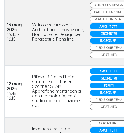
ARREDO & DESIGN
PARETI E FACCIATE
PORTE E FINESTRE
13 mag
Vetro e sicurezza in
ARCHITETTI
2025
Architettura. Innovazione,
13.45 -
Normativa e Design per
GEOMETRI
16.15
Parapetti e Pensiline
INGEGNERI
1° EDIZIONE TEMA
GRATUITO
ARCHITETTI
Rilievo 3D di edifici e
GEOMETRI
strutture con Laser
12 mag
Scanner SLAM.
PERITI
2025
Approfondimenti tecnici
13.45 -
INGEGNERI
della tecnologia, casi
16.15
studio ed elaborazione
1° EDIZIONE TEMA
dati
GRATUITO
COPERTURE
Involucro edilizio e
ARCHITETTI