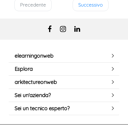
Precedente
Successivo
elearningonweb
Esplora
arkitectureonweb
Sei un'azienda?
Sei un tecnico esperto?